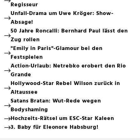
Regisseur
Unfall-Drama um Uwe Kröger: Show-
Absage!
50 Jahre Roncalli: Bernhard Paul lässt den
Zug rollen
"Emily in Paris"-Glamour bei den
Festspielen
Action-Urlaub: Netrebko erobert den Rio
Grande
Hollywood-Star Rebel Wilson zurück in
Altaussee
Satans Bratan: Wut-Rede wegen
Bodyshaming
Hochzeits-Rätsel um ESC-Star Kaleen
3. Baby für Eleonore Habsburg!