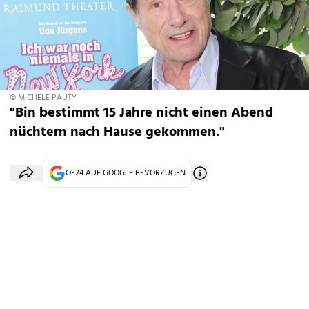
© MICHELE PAUTY
"Bin bestimmt 15 Jahre nicht einen Abend
nüchtern nach Hause gekommen."
OE24 AUF GOOGLE BEVORZUGEN