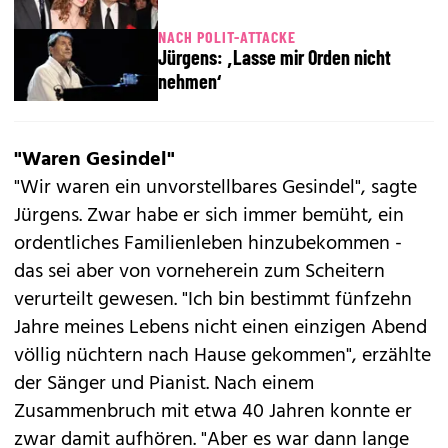
NACH POLIT-ATTACKE
Jürgens: ‚Lasse mir Orden nicht
nehmen‘
"Waren Gesindel"
"Wir waren ein unvorstellbares Gesindel", sagte
Jürgens. Zwar habe er sich immer bemüht, ein
ordentliches Familienleben hinzubekommen -
das sei aber von vorneherein zum Scheitern
verurteilt gewesen. "Ich bin bestimmt fünfzehn
Jahre meines Lebens nicht einen einzigen Abend
völlig nüchtern nach Hause gekommen", erzählte
der Sänger und Pianist. Nach einem
Zusammenbruch mit etwa 40 Jahren konnte er
zwar damit aufhören. "Aber es war dann lange