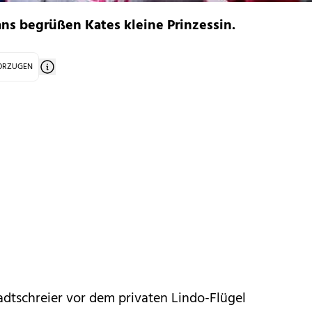
ns begrüßen Kates kleine Prinzessin.
VORZUGEN
tadtschreier vor dem privaten Lindo-Flügel