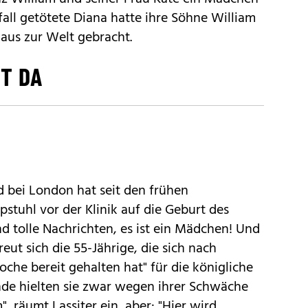
fall getötete Diana hatte ihre Söhne William
aus zur Welt gebracht.
ST DA
rd bei London hat seit den frühen
tuhl vor der Klinik auf die Geburt des
nd tolle Nachrichten, es ist ein Mädchen! Und
reut sich die 55-Jährige, die sich nach
he bereit gehalten hat" für die königliche
nde hielten sie zwar wegen ihrer Schwäche
, räumt Lassiter ein, aber: "Hier wird