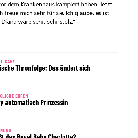
vor dem Krankenhaus kampiert haben. Jetzt
ch freue mich sehr für sie. Ich glaube, es ist
Diana wäre sehr, sehr stolz."
AL BABY
tische Thronfolge: Das ändert sich
GLICHE EHREN
y automatisch Prinzessin
NNUNG
ßt das Royal Baby Charlotte?