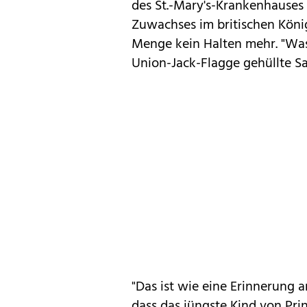
des St.-Mary's-Krankenhauses
Zuwachses im britischen Köni
Menge kein Halten mehr. "Was f
Union-Jack-Flagge gehüllte S
"Das ist wie eine Erinnerung an
dass das jüngste Kind von Pri