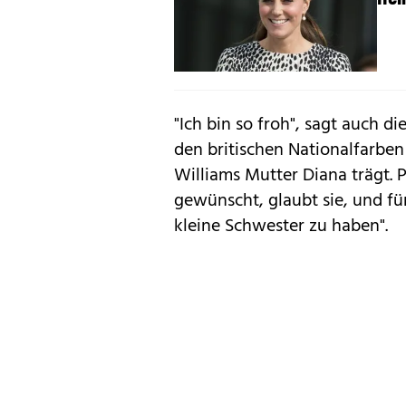
"Ich bin so froh", sagt auch di
den britischen Nationalfarbe
Williams Mutter Diana trägt. 
gewünscht, glaubt sie, und für
kleine Schwester zu haben".