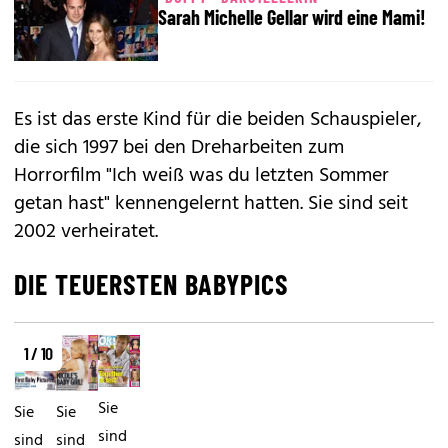
Sarah Michelle Gellar wird eine Mami!
Es ist das erste Kind für die beiden Schauspieler,
die sich 1997 bei den Dreharbeiten zum
Horrorfilm "Ich weiß was du letzten Sommer
getan hast" kennengelernt hatten. Sie sind seit
2002 verheiratet.
DIE TEUERSTEN BABYPICS
1 / 10
Sie
Sie
Sie
sind
sind
sind