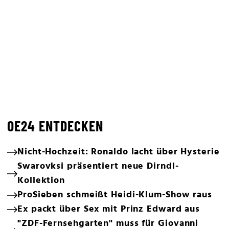
OE24 ENTDECKEN
Nicht-Hochzeit: Ronaldo lacht über Hysterie
Swarovksi präsentiert neue Dirndl-
Kollektion
ProSieben schmeißt Heidi-Klum-Show raus
Ex packt über Sex mit Prinz Edward aus
"ZDF-Fernsehgarten" muss für Giovanni