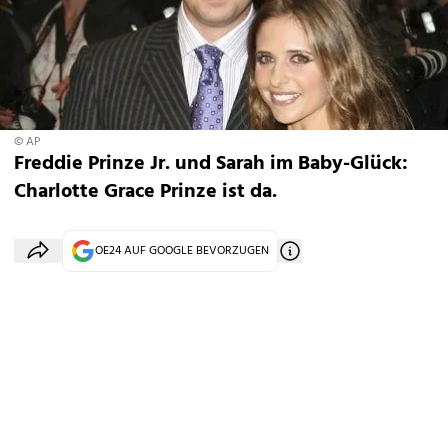
© AP
Freddie Prinze Jr. und Sarah im Baby-Glück:
Charlotte Grace Prinze ist da.
OE24 AUF GOOGLE BEVORZUGEN