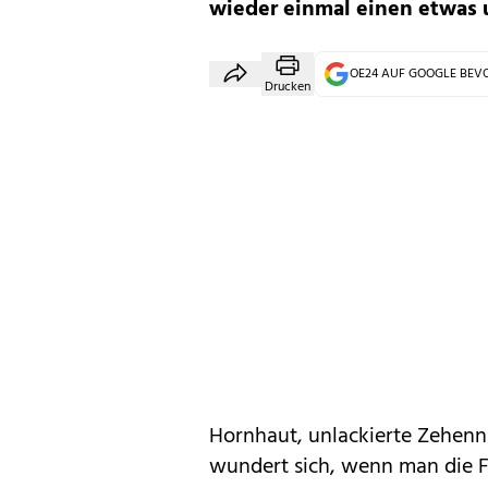
wieder einmal einen etwas u
OE24 AUF GOOGLE BE
Drucken
Hornhaut, unlackierte Zehen
wundert sich, wenn man die 