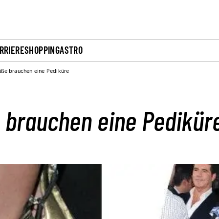
RRIERE
SHOPPING
ASTRO
üße brauchen eine Pediküre
e brauchen eine Pedikür