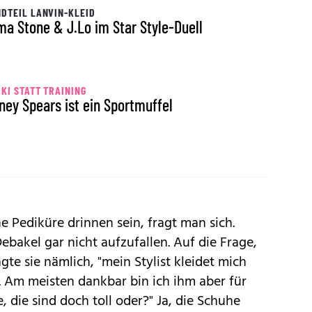
DTEIL LANVIN-KLEID
a Stone & J.Lo im Star Style-Duell
KI STATT TRAINING
tney Spears ist ein Sportmuffel
ne Pediküre drinnen sein, fragt man sich.
Debakel gar nicht aufzufallen. Auf die Frage,
te sie nämlich, "mein Stylist kleidet mich
. Am meisten dankbar bin ich ihm aber für
 die sind doch toll oder?" Ja, die Schuhe