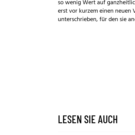
so wenig Wert auf ganzheitlic
erst vor kurzem einen neuen V
unterschrieben, für den sie a
LESEN SIE AUCH