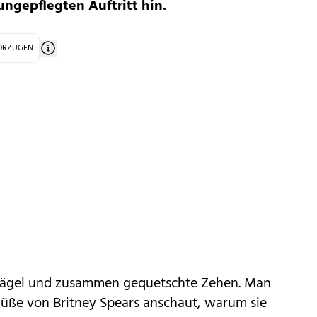
ngepflegten Auftritt hin.
VORZUGEN
nägel und zusammen gequetschte Zehen. Man
Füße von
Britney Spears
anschaut, warum sie