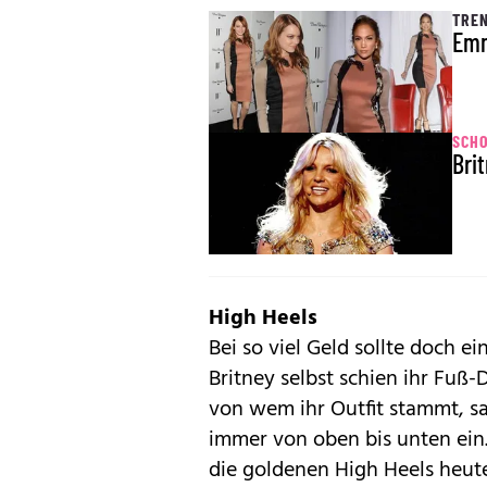
TREN
Emm
SCHO
Bri
High Heels
Bei so viel Geld sollte doch ei
Britney selbst schien ihr Fuß-
von wem ihr Outfit stammt, sag
immer von oben bis unten ein
die goldenen High Heels heute,