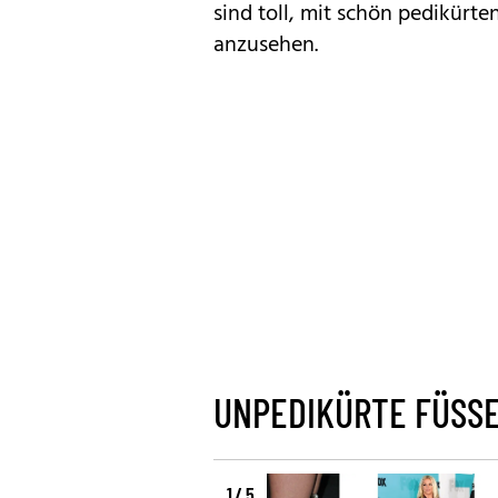
sind toll, mit schön pedikürt
anzusehen.
UNPEDIKÜRTE FÜSSE 
1 / 5