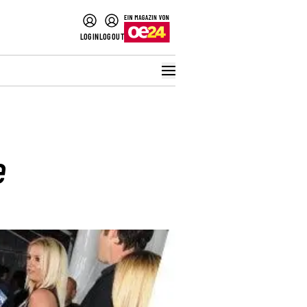
LOGIN
LOGOUT
e