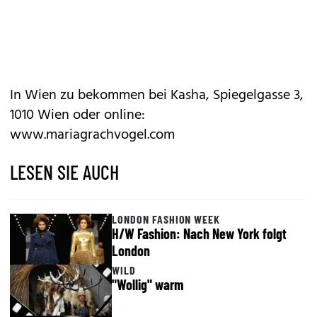
In Wien zu bekommen bei Kasha, Spiegelgasse 3,
1010 Wien oder online:
www.mariagrachvogel.com
LESEN SIE AUCH
LONDON FASHION WEEK
H/W Fashion: Nach New York folgt
London
WILD
"Wollig" warm