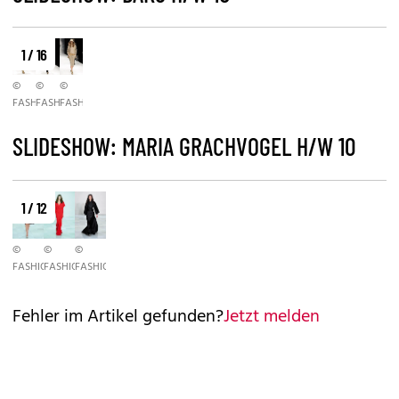
1 / 16
©
©
©
FASHIONPPS.COM
FASHIONPPS.COM
FASHIONPPS.COM
SLIDESHOW: MARIA GRACHVOGEL H/W 10
1 / 12
©
©
©
FASHIONPPS.COM
FASHIONPPS.COM
FASHIONPPS.COM
Fehler im Artikel gefunden?
Jetzt melden