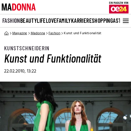
FASHION
BEAUTY
LIFE
LOVE
FAMILY
KARRIERE
SHOPPING
ASTRO
Magazine
Madonna
Fashion
Kunst und Funktionalität
KUNSTSCHNEIDERIN
Kunst und Funktionalität
22.02.2010, 13:22