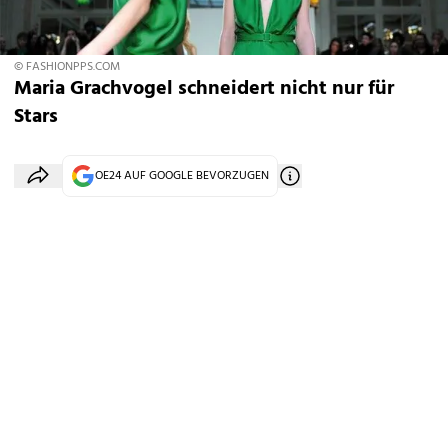
© FASHIONPPS.COM
Maria Grachvogel schneidert nicht nur für
Stars
OE24 AUF GOOGLE BEVORZUGEN