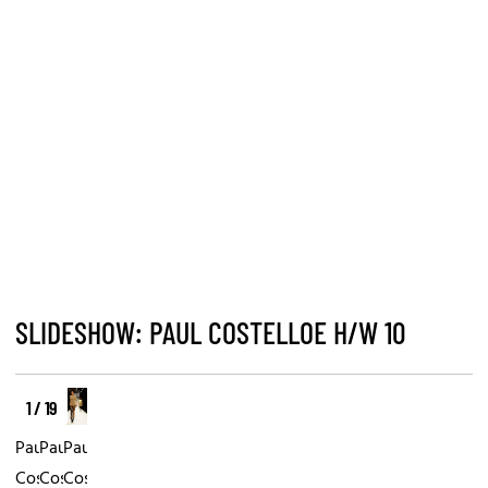
SLIDESHOW: PAUL COSTELLOE H/W 10
1 / 19
Paul
Paul
Paul
Costelloe
Costelloe
Costelloe