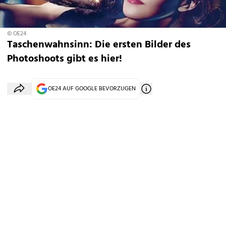
© OE24
Taschenwahnsinn: Die ersten Bilder des
Photoshoots gibt es hier!
OE24 AUF GOOGLE BEVORZUGEN