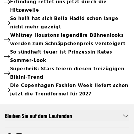
Erfindung rettet uns jetzt durch die
Hitzewelle
So heiß hat sich Bella Hadid schon lange
nicht mehr gezeigt
Whitney Houstons legendäre Bühnenlooks
werden zum Schnäppchenpreis versteigert
So sündhaft teuer ist Prinzessin Kates
Sommer-Look
Superheiß: Stars feiern diesen freizügigen
Bikini-Trend
Die Copenhagen Fashion Week liefert schon
jetzt die Trendformel für 2027
Bleiben Sie auf dem Laufenden