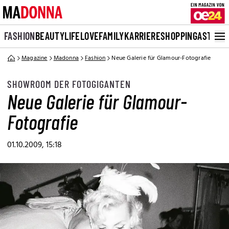
FASHION
BEAUTY
LIFE
LOVE
FAMILY
KARRIERE
SHOPPING
ASTRO
Magazine
Madonna
Fashion
Neue Galerie für Glamour-Fotografie
SHOWROOM DER FOTOGIGANTEN
Neue Galerie für Glamour-
Fotografie
01.10.2009, 15:18