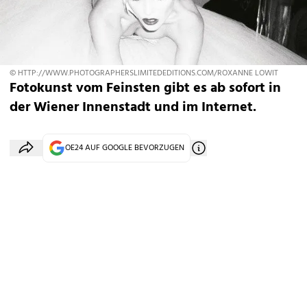
© HTTP://WWW.PHOTOGRAPHERSLIMITEDEDITIONS.COM/ROXANNE LOWIT
Fotokunst vom Feinsten gibt es ab sofort in
der Wiener Innenstadt und im Internet.
OE24 AUF GOOGLE BEVORZUGEN