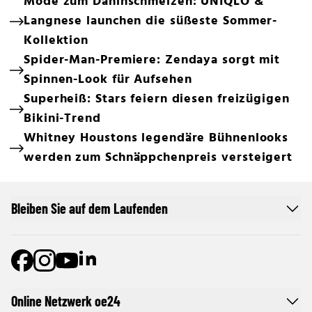
Mode zum Dahinschmelzen: UNIQLO &
Langnese launchen die süßeste Sommer-
Kollektion
Spider-Man-Premiere: Zendaya sorgt mit
Spinnen-Look für Aufsehen
Superheiß: Stars feiern diesen freizügigen
Bikini-Trend
Whitney Houstons legendäre Bühnenlooks
werden zum Schnäppchenpreis versteigert
Bleiben Sie auf dem Laufenden
Online Netzwerk oe24