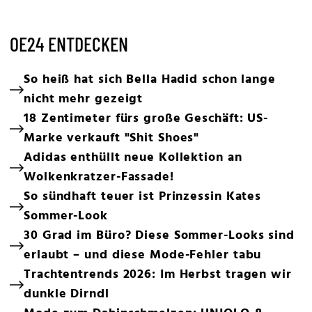
OE24 ENTDECKEN
So heiß hat sich Bella Hadid schon lange
nicht mehr gezeigt
18 Zentimeter fürs große Geschäft: US-
Marke verkauft "Shit Shoes"
Adidas enthüllt neue Kollektion an
Wolkenkratzer-Fassade!
So sündhaft teuer ist Prinzessin Kates
Sommer-Look
30 Grad im Büro? Diese Sommer-Looks sind
erlaubt – und diese Mode-Fehler tabu
Trachtentrends 2026: Im Herbst tragen wir
dunkle Dirndl