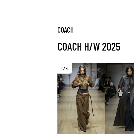
COACH
COACH H/W 2025
1 / 4