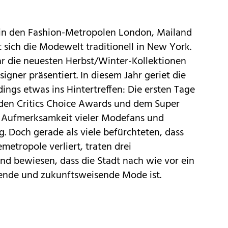
 in den Fashion-Metropolen London, Mailand
 sich die Modewelt traditionell in New York.
ar die neuesten Herbst/Winter-Kollektionen
gner präsentiert. In diesem Jahr geriet die
dings etwas ins
Hintertreffen
: Die ersten Tage
 den
Critics Choice Awards
und dem
Super
e Aufmerksamkeit vieler Modefans und
 Doch gerade als viele befürchteten, dass
etropole verliert, traten drei
nd bewiesen, dass die Stadt nach wie vor ein
erende und zukunftsweisende Mode ist.