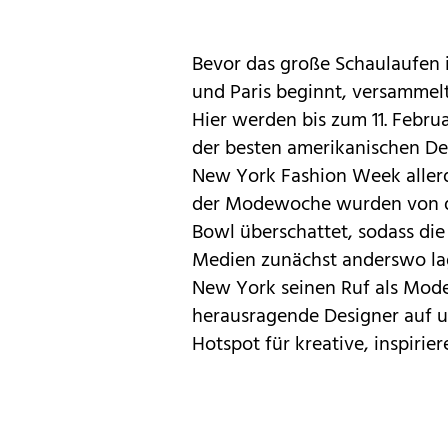
Bevor das große Schaulaufen
und Paris beginnt, versammelt
Hier werden bis zum 11. Febru
der besten amerikanischen Desi
New York Fashion Week aller
der Modewoche wurden von
Bowl
überschattet, sodass di
Medien zunächst anderswo lag.
New York seinen Ruf als Modem
herausragende Designer auf u
Hotspot für kreative, inspiri