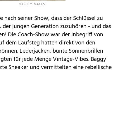
© GETTY IMAGES
te nach seiner Show, dass der Schlüssel zu
, der jungen Generation zuzuhören - und das
en! Die Coach-Show war der Inbegriff von
uf dem Laufsteg hätten direkt von den
önnen. Lederjacken, bunte Sonnenbrillen
orgten für jede Menge Vintage-Vibes. Baggy
zte Sneaker und vermittelten eine rebellische