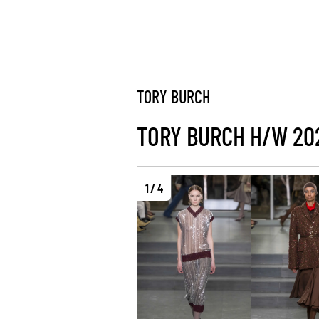
TORY BURCH
TORY BURCH H/W 20
1 / 4