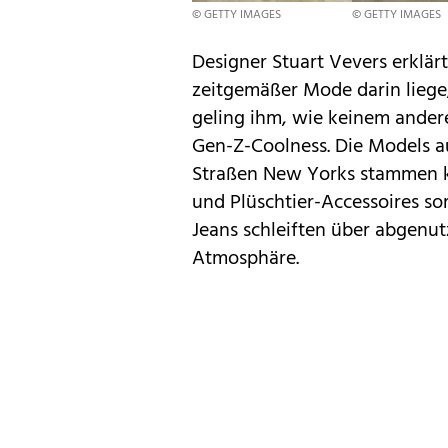
© GETTY IMAGES
© GETTY IMAGES
Designer Stuart Vevers erklär
zeitgemäßer Mode darin liege
geling ihm, wie keinem ander
Gen-Z-Coolness. Die Models a
Straßen New Yorks stammen k
und Plüschtier-Accessoires s
Jeans schleiften über abgenut
Atmosphäre.