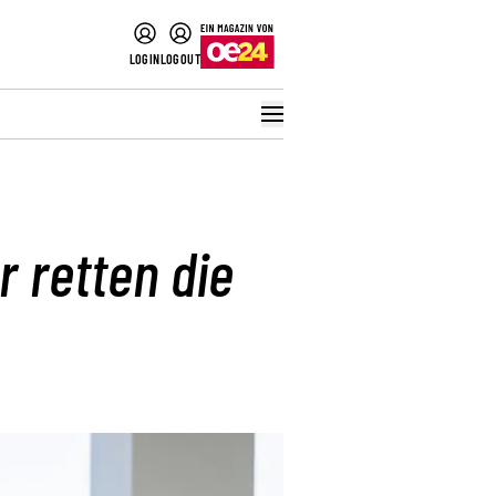
LOGIN
LOGOUT
 retten die