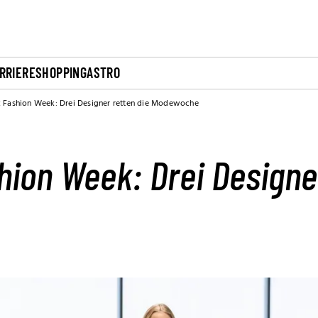
RRIERE
SHOPPING
ASTRO
 Fashion Week: Drei Designer retten die Modewoche
ion Week: Drei Designer