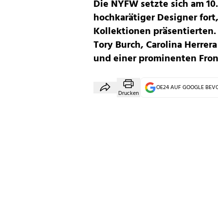
Die NYFW setzte sich am 10.
hochkarätiger Designer fort
Kollektionen präsentierten.
Tory Burch, Carolina Herrer
und einer prominenten Fro
OE24 AUF GOOGLE BE
Drucken