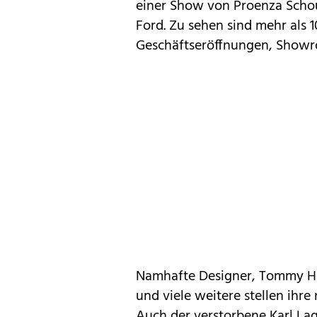
einer Show von Proenza Scho
Ford. Zu sehen sind mehr als
Geschäftseröffnungen, Showr
Namhafte Designer, Tommy Hil
und viele weitere stellen ihr
Auch der verstorbene Karl La