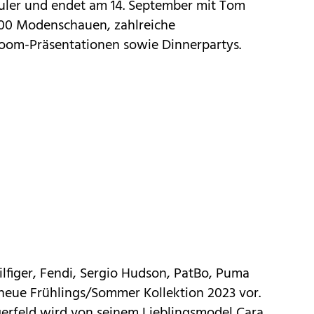
uler und endet am 14. September mit Tom
 100 Modenschauen, zahlreiche
oom-Präsentationen sowie Dinnerpartys.
figer, Fendi, Sergio Hudson, PatBo, Puma
e neue Frühlings/Sommer Kollektion 2023 vor.
gerfeld wird von seinem Lieblingsmodel Cara