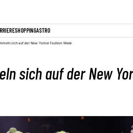
RRIERE
SHOPPING
ASTRO
ummeln sich auf der New Yorker Fashion Week
ln sich auf der New Yor