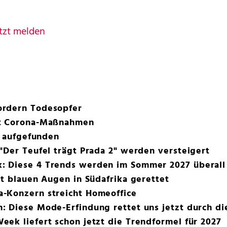
tzt melden
ordern Todesopfer
ät Corona-Maßnahmen
e aufgefunden
"Der Teufel trägt Prada 2" werden versteigert
 Diese 4 Trends werden im Sommer 2027 überall
it blauen Augen in Südafrika gerettet
-Konzern streicht Homeoffice
 Diese Mode-Erfindung rettet uns jetzt durch di
ek liefert schon jetzt die Trendformel für 2027