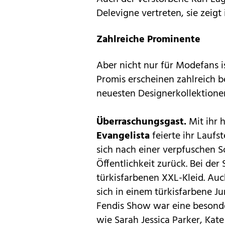
Delevigne vertreten, sie zeigt 
Zahlreiche Prominente
Aber nicht nur für Modefans is
Promis erscheinen zahlreich 
neuesten Designerkollektion
Überraschungsgast.
Mit ihr 
Evangelista
feierte ihr Lauf
sich nach einer verpfuschen 
Öffentlichkeit zurück. Bei der
türkisfarbenen XXL-Kleid. Auch
sich in einem türkisfarbene Ju
Fendis Show war eine besonder
wie Sarah Jessica Parker, Kat