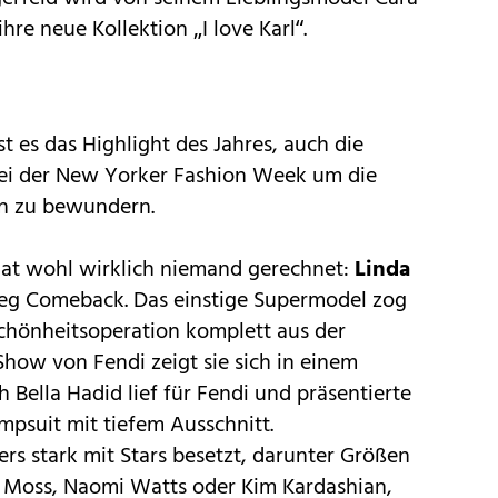
ihre neue Kollektion „I love Karl“.
t es das Highlight des Jahres, auch die
bei der New Yorker Fashion Week um die
en zu bewundern.
hat wohl wirklich niemand gerechnet:
Linda
steg Comeback. Das einstige Supermodel zog
Schönheitsoperation komplett aus der
 Show von Fendi zeigt sie sich in einem
 Bella Hadid lief für Fendi und präsentierte
mpsuit mit tiefem Ausschnitt.
s stark mit Stars besetzt, darunter Größen
e Moss, Naomi Watts oder Kim Kardashian,