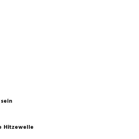
 sein
e Hitzewelle