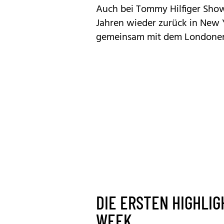
Auch bei Tommy Hilfiger Show 
Jahren wieder zurück in New Y
gemeinsam mit dem Londoner D
DIE ERSTEN HIGHLI
WEEK