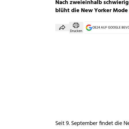
Nach zweieinhalb schwierig
blüht die New Yorker Mode 
OE24 AUF GOOGLE BE
Drucken
Seit 9. September findet die