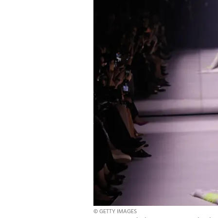
© GETTY IMAGES