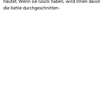
häutet. Wenn sie Glück haben, wird ihnen davor
die Kehle durchgeschnitten-