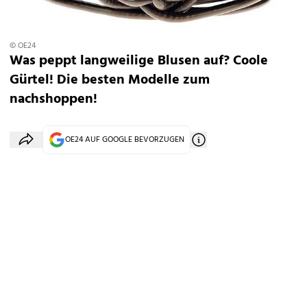
© OE24
Was peppt langweilige Blusen auf? Coole
Gürtel! Die besten Modelle zum
nachshoppen!
OE24 AUF GOOGLE BEVORZUGEN