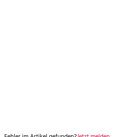
Fehler im Artikel gefunden?
Jetzt melden