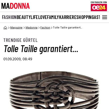
FASHION
BEAUTY
LIFE
LOVE
FAMILY
KARRIERE
SHOPPING
ASTRO
Magazine
Madonna
Fashion
Tolle Taille garantiert...
TRENDIGE GÜRTEL
Tolle Taille garantiert...
01.09.2009, 08:49