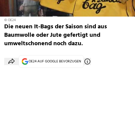
© OE24
Die neuen It-Bags der Saison sind aus
Baumwolle oder Jute gefertigt und
umweltschonend noch dazu.
OE24 AUF GOOGLE BEVORZUGEN