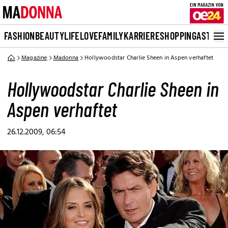
FASHION
BEAUTY
LIFE
LOVE
FAMILY
KARRIERE
SHOPPING
ASTRO
Magazine
Madonna
Hollywoodstar Charlie Sheen in Aspen verhaftet
Hollywoodstar Charlie Sheen in
Aspen verhaftet
26.12.2009, 06:54