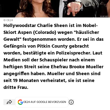
© OE24
Hollywoodstar Charlie Sheen ist im Nobel-
Skiort Aspen (Colorado) wegen "häuslicher
Gewalt" festgenommen worden. Er sei in das
Gefängnis von Pitkin County gebracht
worden, bestätigte ein Polizeisprecher. Laut
Medien soll der Schauspieler nach einem
heftigen Streit seine Ehefrau Brooke Mueller
angegriffen haben. Mueller und Sheen sind
seit 19 Monaten verheiratet, sie ist seine
dritte Frau.
OE24 AUF GOOGLE BEVORZUGEN