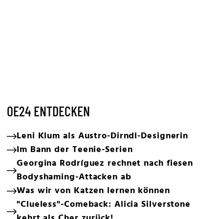
OE24 ENTDECKEN
Leni Klum als Austro-Dirndl-Designerin
Im Bann der Teenie-Serien
Georgina Rodríguez rechnet nach fiesen
Bodyshaming-Attacken ab
Was wir von Katzen lernen können
"Clueless"-Comeback: Alicia Silverstone
kehrt als Cher zurück!