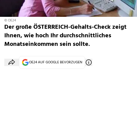
© OE24
Der große ÖSTERREICH-Gehalts-Check zeigt
Ihnen, wie hoch Ihr durchschnittliches
Monatseinkommen sein sollte.
OE24 AUF GOOGLE BEVORZUGEN