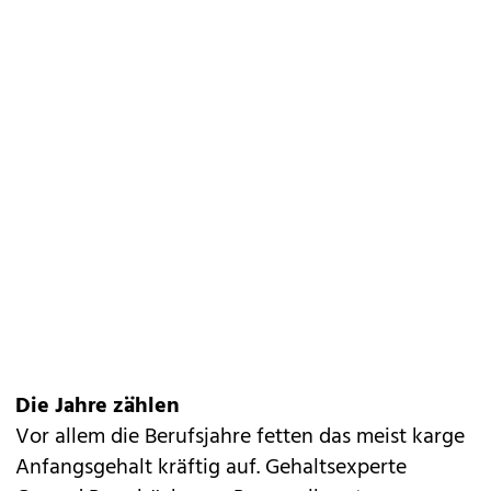
Die Jahre zählen
Vor allem die Berufsjahre fetten das meist karge
Anfangsgehalt kräftig auf. Gehaltsexperte