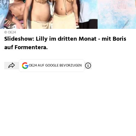
© OE24
Slideshow: Lilly im dritten Monat - mit Boris
auf Formentera.
OE24 AUF GOOGLE BEVORZUGEN