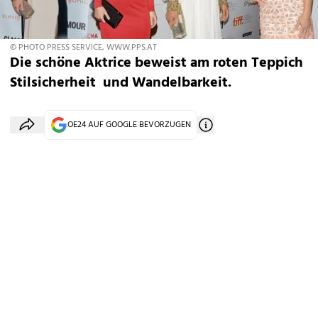
© PHOTO PRESS SERVICE, WWW.PPS.AT
Die schöne Aktrice beweist am roten Teppich
Stilsicherheit und Wandelbarkeit.
OE24 AUF GOOGLE BEVORZUGEN