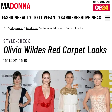
FASHION
BEAUTY
LIFE
LOVE
FAMILY
KARRIERE
SHOPPING
ASTRO
Magazine
Madonna
Olivia Wildes Red Carpet Looks
STYLE-CHECK
Olivia Wildes Red Carpet Looks
16.11.2011, 16:18