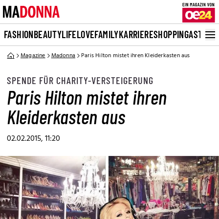
FASHION
BEAUTY
LIFE
LOVE
FAMILY
KARRIERE
SHOPPING
ASTRO
Magazine
Madonna
Paris Hilton mistet ihren Kleiderkasten aus
SPENDE FÜR CHARITY-VERSTEIGERUNG
Paris Hilton mistet ihren
Kleiderkasten aus
02.02.2015, 11:20