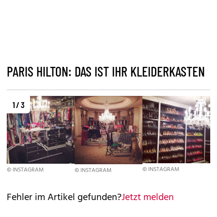
PARIS HILTON: DAS IST IHR KLEIDERKASTEN
1 / 3
© INSTAGRAM
© INSTAGRAM
© INSTAGRAM
Fehler im Artikel gefunden?
Jetzt melden