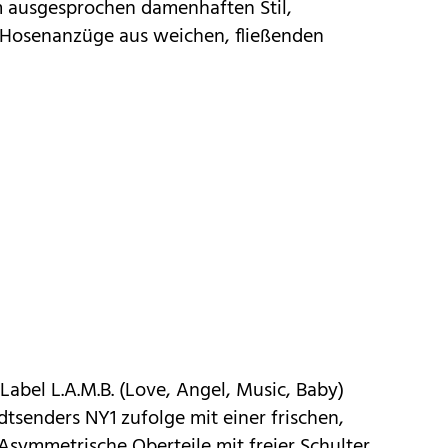
em ausgesprochen damenhaften Stil,
e Hosenanzüge aus weichen, fließenden
Label L.A.M.B. (Love, Angel, Music, Baby)
dtsenders NY1 zufolge mit einer frischen,
 Asymmetrische Oberteile mit freier Schulter