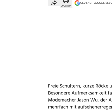
OE24 AUF GOOGLE BE
Drucken
Freie Schultern, kurze Röcke
Besondere Aufmerksamkeit fa
Modemacher Jason Wu, der Am
mehrfach mit aufsehenerregend