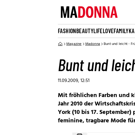
FASHION
BEAUTY
LIFE
LOVE
FAMILY
KA
Magazine
Madonna
Bunt und leicht - 
Bunt und leic
11.09.2009, 12:51
Mit fröhlichen Farben und 
Jahr 2010 der Wirtschaftskr
York (10 bis 17. September)
feminine, tragbare Mode fü