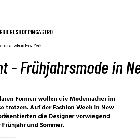
RRIERE
SHOPPING
ASTRO
Frühjahrsmode in New York
ht - Frühjahrsmode in N
klaren Formen wollen die Modemacher im
ise trotzen. Auf der Fashion Week in New
 präsentierten die Designer vorwiegend
r Frühjahr und Sommer.