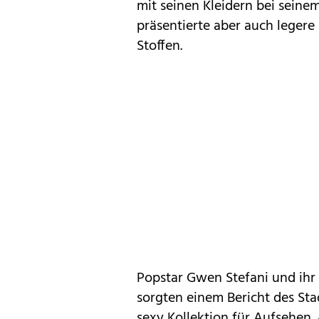
mit seinen Kleidern bei sein
präsentierte aber auch leger
Stoffen.
Popstar Gwen Stefani und ihr 
sorgten einem Bericht des Sta
sexy Kollektion für Aufsehen.