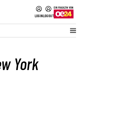
LOGIN
LOGOUT
ew York