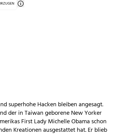
VORZUGEN
 und superhohe Hacken bleiben angesagt.
nd der in Taiwan geborene New Yorker
erikas First Lady Michelle Obama schon
en Kreationen ausgestattet hat. Er blieb