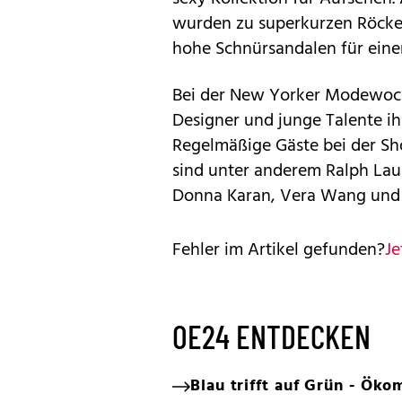
wurden zu superkurzen Röcke
hohe Schnürsandalen für eine
Bei der New Yorker Modewoche
Designer und junge Talente i
Regelmäßige Gäste bei der S
sind unter anderem Ralph Lau
Donna Karan, Vera Wang und C
Fehler im Artikel gefunden?
Je
OE24 ENTDECKEN
Blau trifft auf Grün - Ö