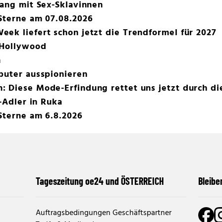
gang mit Sex-Sklavinnen
Sterne am 07.08.2026
ek liefert schon jetzt die Trendformel für 2027
 Hollywood
n
puter ausspionieren
 Diese Mode-Erfindung rettet uns jetzt durch di
V-Adler in Ruka
Sterne am 6.8.2026
Tageszeitung oe24 und ÖSTERREICH
Bleibe
Auftragsbedingungen Geschäftspartner