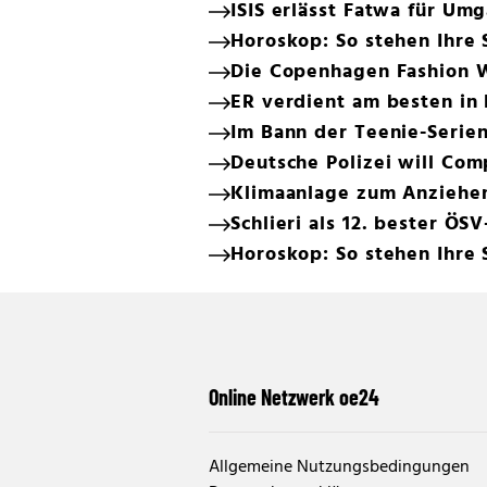
ISIS erlässt Fatwa für Um
Horoskop: So stehen Ihre 
Die Copenhagen Fashion We
ER verdient am besten in
Im Bann der Teenie-Serie
Deutsche Polizei will Com
Klimaanlage zum Anziehen:
Schlieri als 12. bester ÖS
Horoskop: So stehen Ihre 
Online Netzwerk oe24
Allgemeine Nutzungsbedingungen