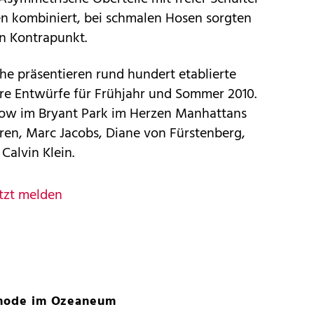
n kombiniert, bei schmalen Hosen sorgten
n Kontrapunkt.
 präsentieren rund hundert etablierte
hre Entwürfe für Frühjahr und Sommer 2010.
how im Bryant Park im Herzen Manhattans
ren, Marc Jacobs, Diane von Fürstenberg,
alvin Klein.
tzt melden
komode im Ozeaneum