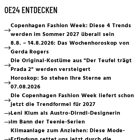
OE24 ENTDECKEN
Copenhagen Fashion Week: Diese 4 Trends
werden im Sommer 2027 überall sein
8.8. – 14.8.2026: Das Wochenhoroskop von
Gerda Rogers
Die Original-Kostüme aus "Der Teufel trägt
Prada 2" werden versteigert
Horoskop: So stehen Ihre Sterne am
07.08.2026
Die Copenhagen Fashion Week liefert schon
jetzt die Trendformel für 2027
Leni Klum als Austro-Dirndl-Designerin
Im Bann der Teenie-Serien
Klimaanlage zum Anziehen: Diese Mode-
Erfindung rettet uns jetzt durch die