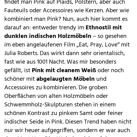
findet man Pink auf Plaids, Polstern, aber auch
Fauteuils oder Accessoires wie Kerzen. Aber wie
kombiniert man Pink? Nun, auch hier kommt es
darauf an: entweder trendy im
Ethnostil mit
dunklen indischen Holzmöbeln
– so gesehen
im eben angelaufenen Film „Eat, Pray, Love“ mit
Julia Roberts. Das wirkt dann sehr orientalisch,
fast wie aus 1001 Nacht. Was mir besonders
gefällt, ist
Pink mit cleanem Weiß
oder noch
schöner mit
abgelaugten Möbeln
und
Accessoires zu kombinieren. Die groben
Oberflächen von alten Holzmöbeln oder
Schwemmholz-Skulpturen stehen in einem
schönen Kontrast zu pinkem Samt oder feiner
indischer Seide in Pink. Diesen Trend haben nicht
nur wir heuer aufgegriffen, sondern er war auch