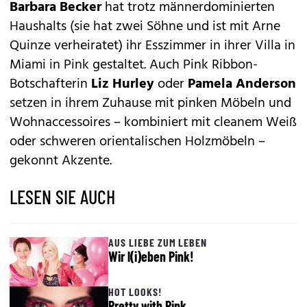
Barbara Becker
hat trotz männerdominierten
Haushalts (sie hat zwei Söhne und ist mit Arne
Quinze verheiratet) ihr Esszimmer in ihrer Villa in
Miami in Pink gestaltet. Auch Pink Ribbon-
Botschafterin
Liz Hurley
oder
Pamela Anderson
setzen in ihrem Zuhause mit pinken Möbeln und
Wohnaccessoires – kombiniert mit cleanem Weiß
oder schweren orientalischen Holzmöbeln –
gekonnt Akzente.
LESEN SIE AUCH
AUS LIEBE ZUM LEBEN
Wir l(i)eben Pink!
HOT LOOKS!
Pretty with Pink