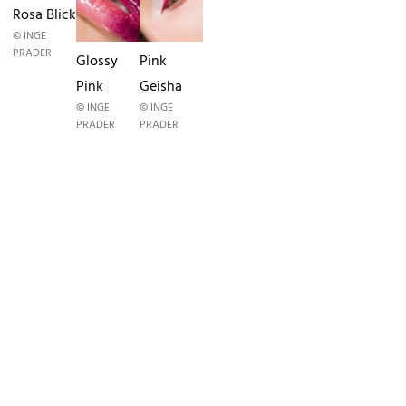
Rosa Blick
© INGE
PRADER
Glossy
Pink
Pink
Geisha
© INGE
© INGE
PRADER
PRADER