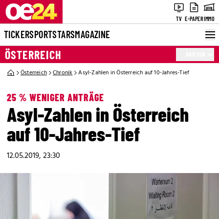
TV
E-PAPER
IMMO
TICKER
SPORT
STARS
MAGAZINE
ÖSTERREICH
MEHR
Österreich
Chronik
Asyl-Zahlen in Österreich auf 10-Jahres-Tief
25 % WENIGER ANTRÄGE
Asyl-Zahlen in Österreich
auf 10-Jahres-Tief
12.05.2019, 23:30