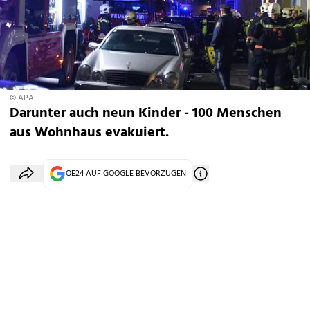
© APA
Darunter auch neun Kinder - 100 Menschen
aus Wohnhaus evakuiert.
OE24 AUF GOOGLE BEVORZUGEN