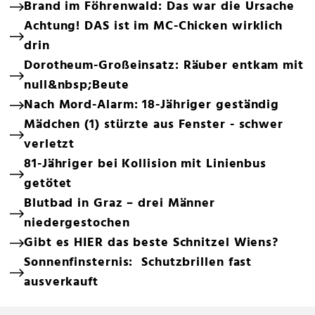
Brand im Föhrenwald: Das war die Ursache
Achtung! DAS ist im MC-Chicken wirklich
drin
Dorotheum-Großeinsatz: Räuber entkam mit
null&nbsp;Beute
Nach Mord-Alarm: 18-Jähriger geständig
Mädchen (1) stürzte aus Fenster - schwer
verletzt
81-Jähriger bei Kollision mit Linienbus
getötet
Blutbad in Graz – drei Männer
niedergestochen
Gibt es HIER das beste Schnitzel Wiens?
Sonnenfinsternis: Schutzbrillen fast
ausverkauft