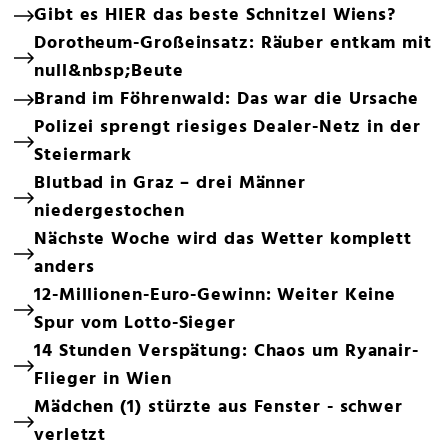
Gibt es HIER das beste Schnitzel Wiens?
Dorotheum-Großeinsatz: Räuber entkam mit
null&nbsp;Beute
Brand im Föhrenwald: Das war die Ursache
Polizei sprengt riesiges Dealer-Netz in der
Steiermark
Blutbad in Graz – drei Männer
niedergestochen
Nächste Woche wird das Wetter komplett
anders
12-Millionen-Euro-Gewinn: Weiter Keine
Spur vom Lotto-Sieger
14 Stunden Verspätung: Chaos um Ryanair-
Flieger in Wien
Mädchen (1) stürzte aus Fenster - schwer
verletzt