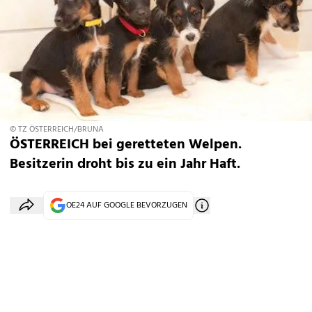
© TZ ÖSTERREICH/BRUNA
ÖSTERREICH bei geretteten Welpen.
Besitzerin droht bis zu ein Jahr Haft.
OE24 AUF GOOGLE BEVORZUGEN