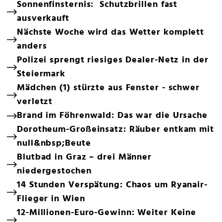
Sonnenfinsternis: Schutzbrillen fast
ausverkauft
Nächste Woche wird das Wetter komplett
anders
Polizei sprengt riesiges Dealer-Netz in der
Steiermark
Mädchen (1) stürzte aus Fenster - schwer
verletzt
Brand im Föhrenwald: Das war die Ursache
Dorotheum-Großeinsatz: Räuber entkam mit
null&nbsp;Beute
Blutbad in Graz – drei Männer
niedergestochen
14 Stunden Verspätung: Chaos um Ryanair-
Flieger in Wien
12-Millionen-Euro-Gewinn: Weiter Keine