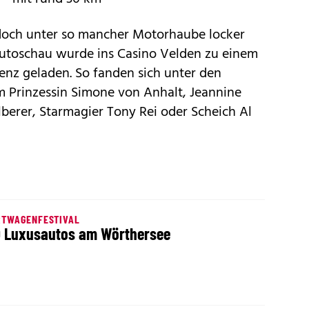
n doch unter so mancher Motorhaube locker
Autoschau wurde ins Casino Velden zu einem
nenz geladen. So fanden sich unter den
 Prinzessin Simone von Anhalt, Jeannine
lberer, Starmagier Tony Rei oder Scheich Al
RTWAGENFESTIVAL
 Luxusautos am Wörthersee