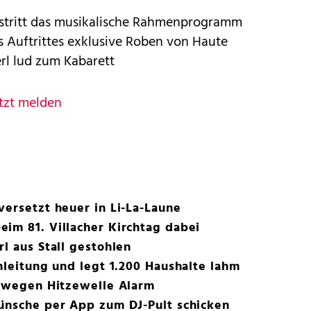
estritt das musikalische Rahmenprogramm
s Auftrittes exklusive Roben von Haute
rl lud zum Kabarett
tzt melden
versetzt heuer in Li-La-Laune
im 81. Villacher Kirchtag dabei
l aus Stall gestohlen
omleitung und legt 1.200 Haushalte lahm
t wegen Hitzewelle Alarm
wünsche per App zum DJ-Pult schicken