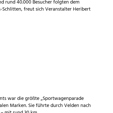
nd rund 40.000 Besucher folgten dem
Schlitten, freut sich Veranstalter Heribert
ents war die größte „Sportwagenparade
nalen Marken. Sie führte durch Velden nach
 – mit rund 30 km