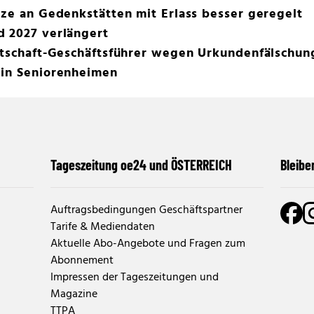
tze an Gedenkstätten mit Erlass besser geregelt
d 2027 verlängert
rtschaft-Geschäftsführer wegen Urkundenfälschung
 in Seniorenheimen
Tageszeitung oe24 und ÖSTERREICH
Bleibe
Auftragsbedingungen Geschäftspartner
Tarife & Mediendaten
Aktuelle Abo-Angebote und Fragen zum
Abonnement
Impressen der Tageszeitungen und
Magazine
TTPA