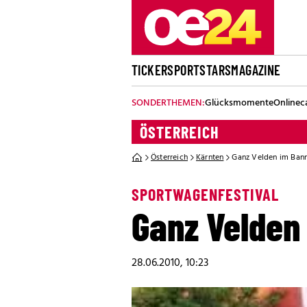
TICKER
SPORT
STARS
MAGAZINE
SONDERTHEMEN:
Glücksmomente
Onlinec
ÖSTERREICH
Österreich
Kärnten
Ganz Velden im Bann
SPORTWAGENFESTIVAL
Ganz Velden
28.06.2010, 10:23