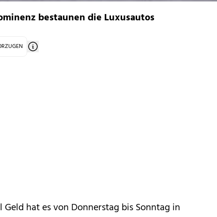
rominenz bestaunen die Luxusautos
VORZUGEN
l Geld hat es von Donnerstag bis Sonntag in