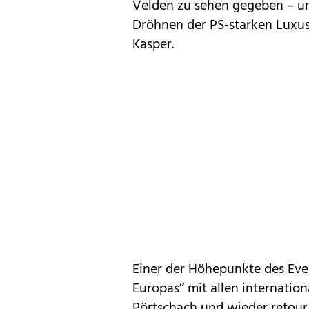
Velden zu sehen gegeben – u
Dröhnen der PS-starken Luxus-
Kasper.
Einer der Höhepunkte des Ev
Europas“ mit allen internatio
Pörtschach und wieder retour