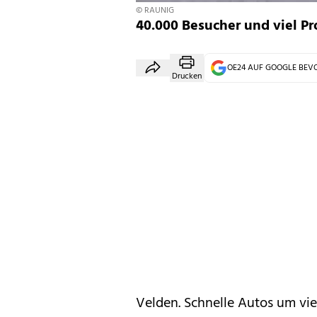
© RAUNIG
40.000 Besucher und viel P
OE24 AUF GOOGLE BE
Drucken
Velden. Schnelle Autos um vie