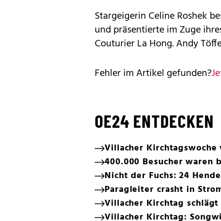
Stargeigerin Celine Roshek b
und präsentierte im Zuge ihre
Couturier La Hong. Andy Töffe
Fehler im Artikel gefunden?
Je
OE24 ENTDECKEN
Villacher Kirchtagswoche 
400.000 Besucher waren be
Nicht der Fuchs: 24 Hender
Paragleiter crasht in Str
Villacher Kirchtag schläg
Villacher Kirchtag: Song