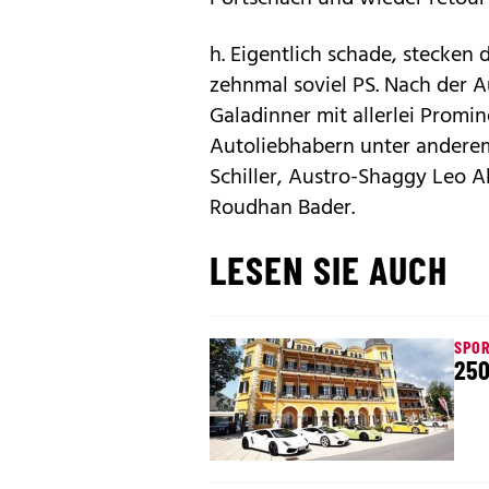
h. Eigentlich schade, stecke
zehnmal soviel PS. Nach der 
Galadinner mit allerlei Promi
Autoliebhabern unter anderem
Schiller, Austro-Shaggy Leo A
Roudhan Bader.
LESEN SIE AUCH
SPO
250