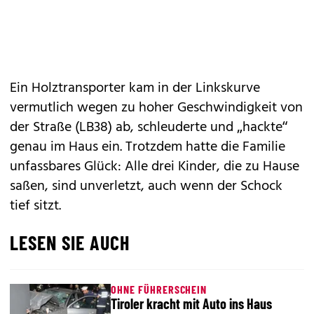
Ein Holztransporter kam in der Linkskurve
vermutlich wegen zu hoher Geschwindigkeit von
der Straße (LB38) ab, schleuderte und
„hackte“
genau im Haus
ein. Trotzdem hatte die Familie
unfassbares Glück: Alle drei Kinder, die zu Hause
saßen, sind unverletzt, auch wenn der Schock
tief sitzt.
LESEN SIE AUCH
OHNE FÜHRERSCHEIN
Tiroler kracht mit Auto ins Haus