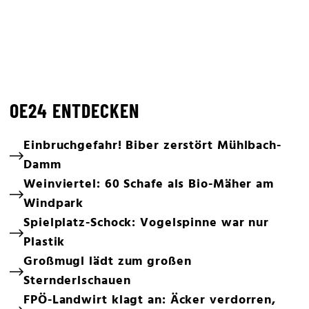
OE24 ENTDECKEN
Einbruchgefahr! Biber zerstört Mühlbach-
Damm
Weinviertel: 60 Schafe als Bio-Mäher am
Windpark
Spielplatz-Schock: Vogelspinne war nur
Plastik
Großmugl lädt zum großen
Sternderlschauen
FPÖ-Landwirt klagt an: Äcker verdorren,