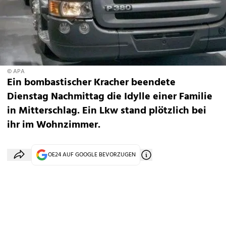
© APA
Ein bombastischer Kracher beendete
Dienstag Nachmittag die Idylle einer Familie
in Mitterschlag. Ein Lkw stand plötzlich bei
ihr im Wohnzimmer.
OE24 AUF GOOGLE BEVORZUGEN