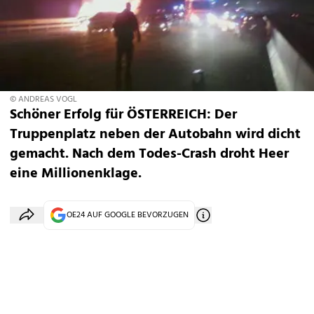
© ANDREAS VOGL
Schöner Erfolg für ÖSTERREICH: Der
Truppenplatz neben der Autobahn wird dicht
gemacht. Nach dem Todes-Crash droht Heer
eine Millionenklage.
OE24 AUF GOOGLE BEVORZUGEN