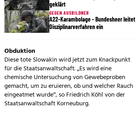
geklärt
GEGEN AUSBILDNER
A22-Karambolage - Bundesheer leitet
Disziplinarverfahren ein
Obduktion
Diese tote Slowakin wird jetzt zum Knackpunkt
für die Staatsanwaltschaft. „Es wird eine
chemische Untersuchung von Gewebeproben
gemacht, um zu eruieren, ob und welcher Rauch
eingeatmet wurde“, so Friedrich Köhl von der
Staatsanwaltschaft Korneuburg.