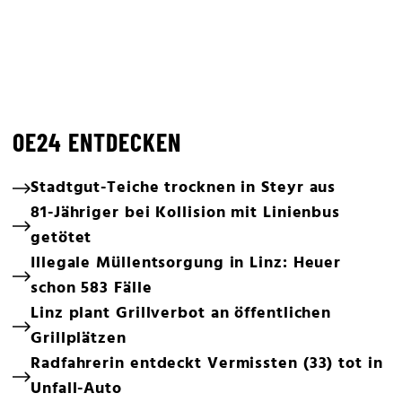
OE24 ENTDECKEN
Stadtgut-Teiche trocknen in Steyr aus
81-Jähriger bei Kollision mit Linienbus
getötet
Illegale Müllentsorgung in Linz: Heuer
schon 583 Fälle
Linz plant Grillverbot an öffentlichen
Grillplätzen
Radfahrerin entdeckt Vermissten (33) tot in
Unfall-Auto