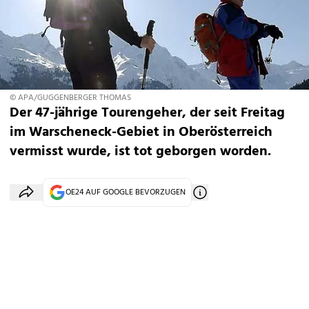
© APA/GUGGENBERGER THOMAS
Der 47-jährige Tourengeher, der seit Freitag
im Warscheneck-Gebiet in Oberösterreich
vermisst wurde, ist tot geborgen worden.
OE24 AUF GOOGLE BEVORZUGEN