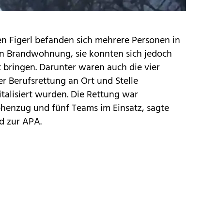
n Figerl befanden sich mehrere Personen in
en Brandwohnung, sie konnten sich jedoch
it bringen. Darunter waren auch die vier
er Berufsrettung an Ort und Stelle
talisiert wurden. Die Rettung war
phenzug und fünf Teams im Einsatz, sagte
d zur APA.