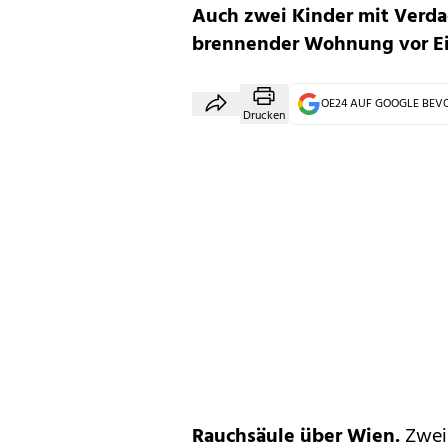
Auch zwei Kinder mit Verda
brennender Wohnung vor Ei
OE24 AUF GOOGLE BE
Drucken
Rauchsäule über Wien.
Zwei 