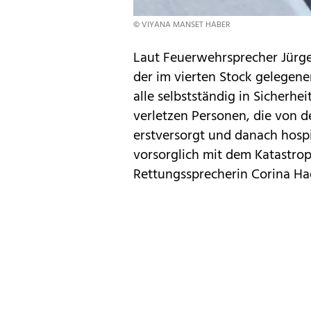
© VIYANA MANSET HABER
Laut Feuerwehrsprecher Jürge
der im vierten Stock gelegen
alle selbstständig in Sicherhe
verletzen Personen, die von d
erstversorgt und danach hospi
vorsorglich mit dem Katastro
Rettungssprecherin Corina Ha