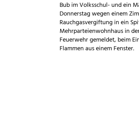
Bub im Volksschul- und ein M
Donnerstag wegen einem Zimm
Rauchgasvergiftung in ein Spi
Mehrparteienwohnhaus in der
Feuerwehr gemeldet, beim Ein
Flammen aus einem Fenster.