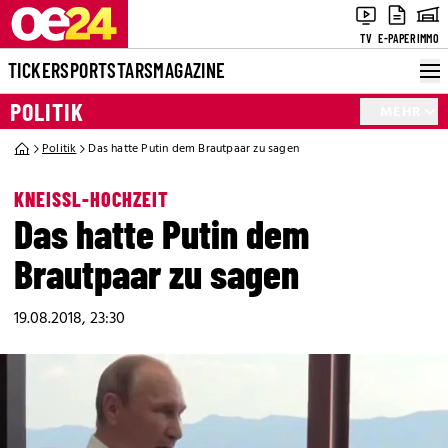
TV
E-PAPER
IMMO
TICKER
SPORT
STARS
MAGAZINE
POLITIK
MEHR
Politik
Das hatte Putin dem Brautpaar zu sagen
KNEISSL-HOCHZEIT
Das hatte Putin dem
Brautpaar zu sagen
19.08.2018, 23:30