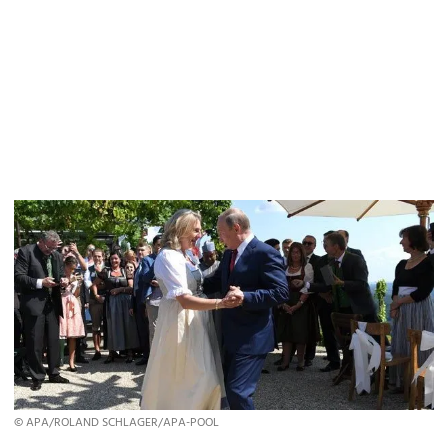
© APA/ROLAND SCHLAGER/APA-POOL