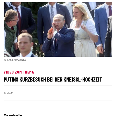
© TZOE/RAUNIG
VIDEO ZUM THEMA
PUTINS KURZBESUCH BEI DER KNEISSL-HOCHZEIT
© OE24