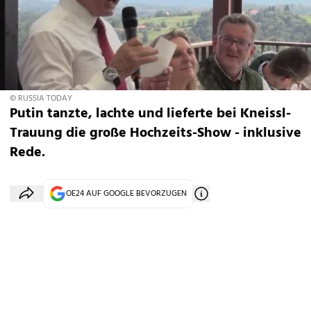
© RUSSIA TODAY
Putin tanzte, lachte und lieferte bei Kneissl-
Trauung die große Hochzeits-Show - inklusive
Rede.
OE24 AUF GOOGLE BEVORZUGEN