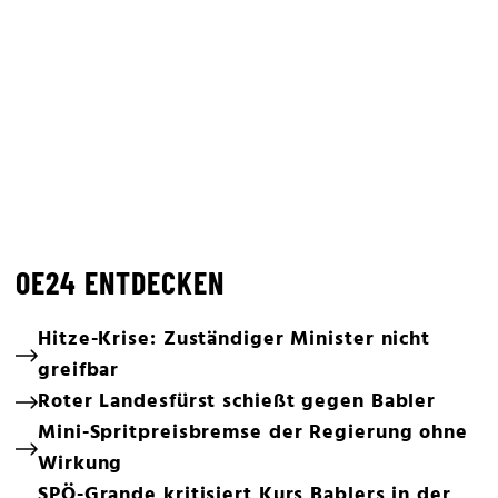
OE24 ENTDECKEN
Hitze-Krise: Zuständiger Minister nicht
greifbar
Roter Landesfürst schießt gegen Babler
Mini-Spritpreisbremse der Regierung ohne
Wirkung
SPÖ-Grande kritisiert Kurs Bablers in der