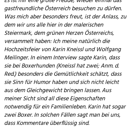
Es ist mir eine große Freude, wieder einmal das
gastfreundliche Österreich besuchen zu dürfen.
Was mich aber besonders freut, ist der Anlass, zu
dem wir uns alle hier in der malerischen
Steiermark, dem grünen Herzen Österreichs,
versammelt haben: Ich meine natürlich die
Hochzeitsfeier von Karin Kneissl und Wolfgang
Meilinger. In einem Interview sagte Karin, dass
sie bei Boxerhunden (Kneissl hat zwei; Anm. d.
Red.) besonders die Gemütlichkeit schätzt, dass
sie Sinn für Humor haben und sich nicht leicht
aus dem Gleichgewicht bringen lassen. Aus
meiner Sicht sind all diese ­Eigenschaften
notwendig für ein Familienleben. Karin hat sogar
zwei Boxer. In solchen Fällen sagt man bei uns,
dass Kommentare überflüssig sind.