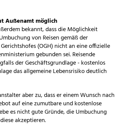
ut Außenamt möglich
ßerdem bekannt, dass die Möglichkeit
. Umbuchung von Reisen gemäß der
erichtshofes (OGH) nicht an eine offizielle
nministerium gebunden sei. Reisende
alls der Geschäftsgrundlage - kostenlos
lage das allgemeine Lebensrisiko deutlich
anstalter aber zu, dass er einem Wunsch nach
gebot auf eine zumutbare und kostenlose
be es nicht gute Gründe, die Umbuchung
iese akzeptieren.