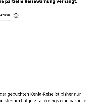
e partielle Reisewarnung verhängt.
VORZUGEN
 der gebuchten Kenia-Reise ist bisher nur
sterium hat jetzt allerdings eine partielle