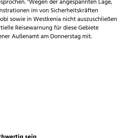
esprochen. "Wegen der angespannten Lage,
nstrationen im von Sicherheitskräften
obi sowie in Westkenia nicht auszuschließen
tielle Reisewarnung für diese Gebiete
iener Außenamt am Donnerstag mit.
hwertig sein