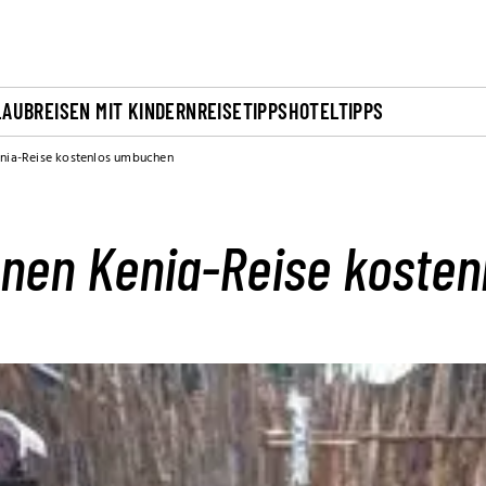
LAUB
REISEN MIT KINDERN
REISETIPPS
HOTELTIPPS
enia-Reise kostenlos umbuchen
nnen Kenia-Reise koste