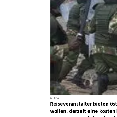
© APA
Reiseveranstalter bieten ös
wollen, derzeit eine koste