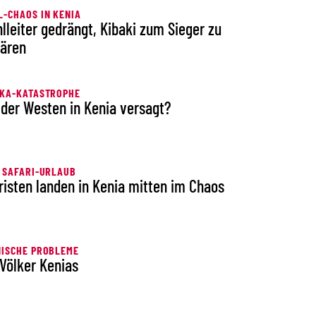
-CHAOS IN KENIA
lleiter gedrängt, Kibaki zum Sieger zu
lären
IKA-KATASTROPHE
 der Westen in Kenia versagt?
 SAFARI-URLAUB
risten landen in Kenia mitten im Chaos
NISCHE PROBLEME
 Völker Kenias