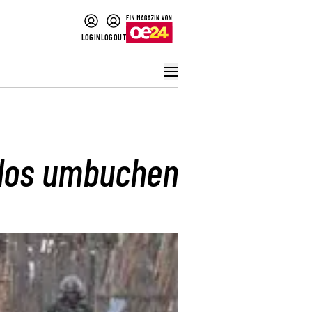
LOGIN
LOGOUT
nlos umbuchen