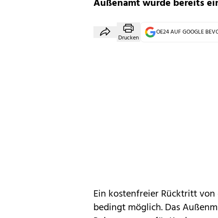
Außenamt wurde bereits ein
OE24 AUF GOOGLE BE
Drucken
Ein kostenfreier Rücktritt von
bedingt möglich. Das Außenmini