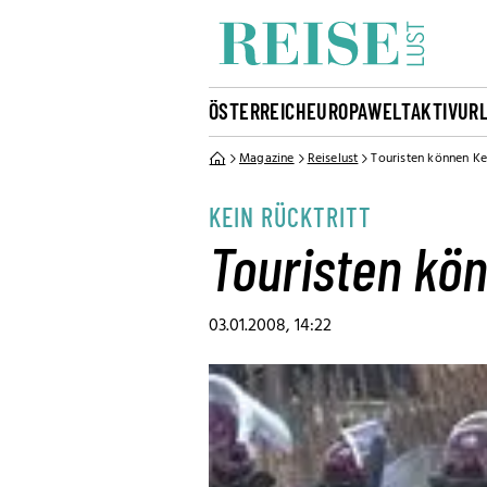
ÖSTERREICH
EUROPA
WELT
AKTIVUR
Magazine
Reiselust
Touristen können K
KEIN RÜCKTRITT
Touristen kö
03.01.2008, 14:22