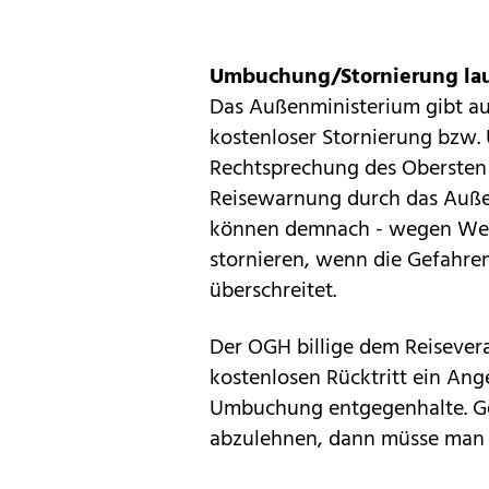
Umbuchung/Stornierung la
Das Außenministerium gibt au
kostenloser Stornierung bzw
Rechtsprechung des Obersten G
Reisewarnung durch das Auße
können demnach - wegen Wegf
stornieren, wenn die Gefahren
überschreitet.
Der OGH billige dem Reisever
kostenlosen Rücktritt ein An
Umbuchung entgegenhalte. Ge
abzulehnen, dann müsse man d