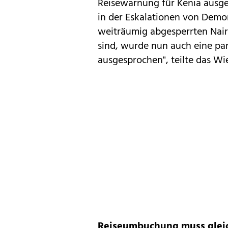
Reisewarnung für Kenia ausg
in der Eskalationen von Demo
weiträumig abgesperrten Nair
sind, wurde nun auch eine par
ausgesprochen", teilte das W
Reiseumbuchung muss gleic