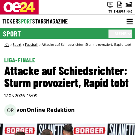
TV
E-PAPER
IMMO
TICKER
SPORT
STARS
MAGAZINE
SPORT
MEHR
Sport
Fussball
Attacke auf Schiedsrichter: Sturm provoziert, Rapid tobt
LIGA-FINALE
Attacke auf Schiedsrichter:
Sturm provoziert, Rapid tobt
17.05.2026, 15:09
von
Online Redaktion
OR