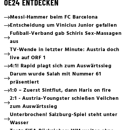
OE24 ENTDECKEN
Messi-Hammer beim FC Barcelona
Entscheidung um Vinicius Junior gefallen
Fußball-Verband gab Schiris Sex-Massagen
aus
TV-Wende in letzter Minute: Austria doch
live auf ORF 1
4:1! Rapid plagt sich zum Auswärtssieg
Darum wurde Salah mit Nummer 61
präsentiert
1:0 – Zuerst Sintflut, dann Haris on fire
2:1 - Austria-Youngster schießen Veilchen
zum Auswärtssieg
Unterbrochen! Salzburg-Spiel steht unter
Wasser