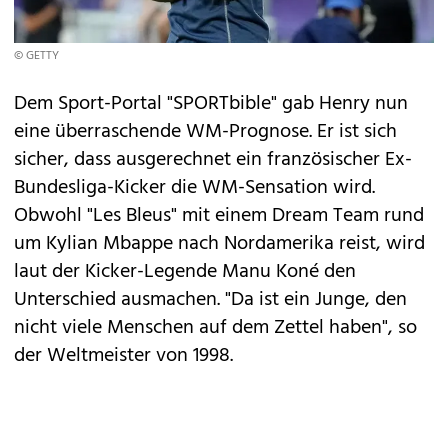
© GETTY
Dem Sport-Portal "SPORTbible" gab Henry nun
eine überraschende WM-Prognose. Er ist sich
sicher, dass ausgerechnet ein französischer Ex-
Bundesliga-Kicker die WM-Sensation wird.
Obwohl "Les Bleus" mit einem Dream Team rund
um Kylian Mbappe nach Nordamerika reist, wird
laut der Kicker-Legende Manu Koné den
Unterschied ausmachen. "Da ist ein Junge, den
nicht viele Menschen auf dem Zettel haben", so
der Weltmeister von 1998.