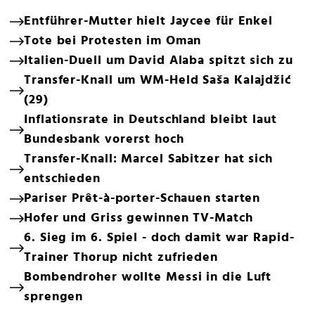
Entführer-Mutter hielt Jaycee für Enkel
Tote bei Protesten im Oman
Italien-Duell um David Alaba spitzt sich zu
Transfer-Knall um WM-Held Saša Kalajdžić
(29)
Inflationsrate in Deutschland bleibt laut
Bundesbank vorerst hoch
Transfer-Knall: Marcel Sabitzer hat sich
entschieden
Pariser Prêt-à-porter-Schauen starten
Hofer und Griss gewinnen TV-Match
6. Sieg im 6. Spiel - doch damit war Rapid-
Trainer Thorup nicht zufrieden
Bombendroher wollte Messi in die Luft
sprengen