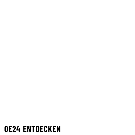
OE24 ENTDECKEN