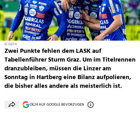
© GEPA
Zwei Punkte fehlen dem LASK auf
Tabellenführer Sturm Graz. Um im Titelrennen
dranzubleiben, müssen die Linzer am
Sonntag in Hartberg eine Bilanz aufpolieren,
die bisher alles andere als meisterlich ist.
OE24 AUF GOOGLE BEVORZUGEN