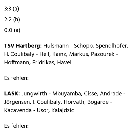
3:3 (a)
2:2 (h)
0:0 (a)
TSV Hartberg:
Hülsmann - Schopp, Spendlhofer,
H. Coulibaly - Heil, Kainz, Markus, Pazourek -
Hoffmann, Fridrikas, Havel
Es fehlen:
LASK:
Jungwirth - Mbuyamba, Cisse, Andrade -
Jörgensen, I. Coulibaly, Horvath, Bogarde -
Kacavenda - Usor, Kalajdzic
Es fehlen: