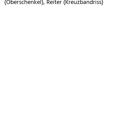
(Oberschenkel), Reiter (Kreuzbandriss)