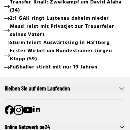
Transfer-Knall: Zweikampf um David Alaba
(34)
2:1 GAK ringt Lustenau daheim nieder
Messi reist mit Privatjet zur Trauerfeier
seines Vaters
Sturm feiert Auswärtssieg in Hartberg
Erster Wirbel um Bundestrainer Jürgen
Klopp (59)
Fußballer stirbt mit nur 19 Jahren
Bleiben Sie auf dem Laufenden
Online Netzwerk oe24