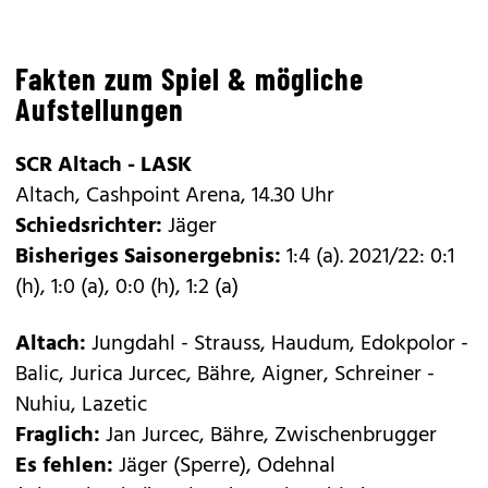
Fakten zum Spiel & mögliche
Aufstellungen
SCR Altach - LASK
Altach, Cashpoint Arena, 14.30 Uhr
Schiedsrichter:
Jäger
Bisheriges Saisonergebnis:
1:4 (a). 2021/22: 0:1
(h), 1:0 (a), 0:0 (h), 1:2 (a)
Altach:
Jungdahl - Strauss, Haudum, Edokpolor -
Balic, Jurica Jurcec, Bähre, Aigner, Schreiner -
Nuhiu, Lazetic
Fraglich:
Jan Jurcec, Bähre, Zwischenbrugger
Es fehlen:
Jäger (Sperre), Odehnal