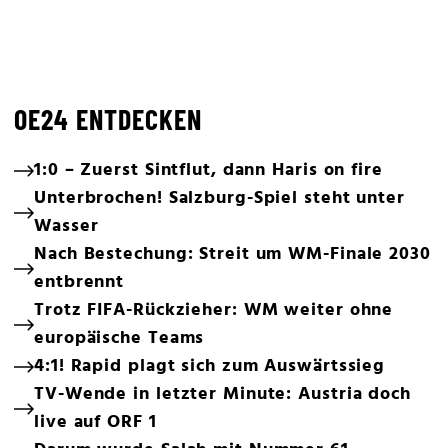
OE24 ENTDECKEN
1:0 – Zuerst Sintflut, dann Haris on fire
Unterbrochen! Salzburg-Spiel steht unter
Wasser
Nach Bestechung: Streit um WM-Finale 2030
entbrennt
Trotz FIFA-Rückzieher: WM weiter ohne
europäische Teams
4:1! Rapid plagt sich zum Auswärtssieg
TV-Wende in letzter Minute: Austria doch
live auf ORF 1