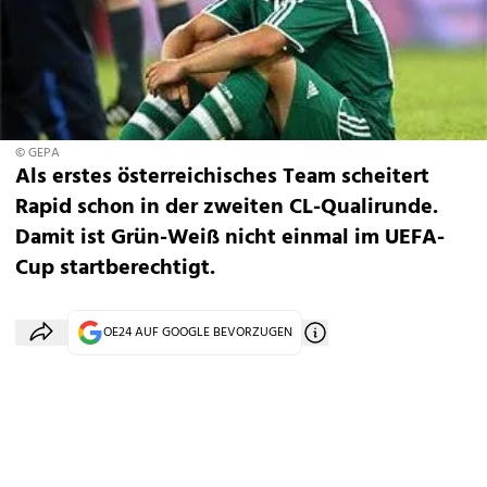
© GEPA
Als erstes österreichisches Team scheitert
Rapid schon in der zweiten CL-Qualirunde.
Damit ist Grün-Weiß nicht einmal im UEFA-
Cup startberechtigt.
OE24 AUF GOOGLE BEVORZUGEN