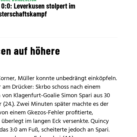
 0:0: Leverkusen stolpert im
sterschaftskampf
en auf höhere
 Corner, Müller konnte unbedrängt einköpfeln.
r am Drücker: Skrbo schoss nach einem
 von Klagenfurt-Goalie Simon Spari aus 30
 (24.). Zwei Minuten später machte es der
von einem Gkezos-Fehler profitierte,
 überlegt im langen Eck versenkte. Quincy
 das 3:0 am Fuß, scheiterte jedoch an Spari.