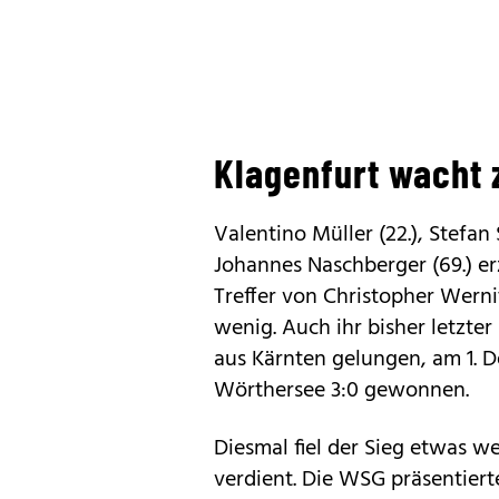
Klagenfurt wacht 
Valentino Müller (22.), Stefan
Johannes Naschberger (69.) er
Treffer von Christopher Wernitz
wenig. Auch ihr bisher letzter
aus Kärnten gelungen, am 1. 
Wörthersee 3:0 gewonnen.
Diesmal fiel der Sieg etwas w
verdient. Die WSG präsentier