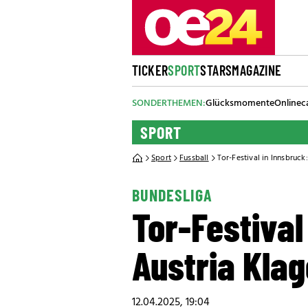
TICKER
SPORT
STARS
MAGAZINE
SONDERTHEMEN:
Glücksmomente
Onlinec
SPORT
Sport
Fussball
Tor-Festival in Innsbruck
BUNDESLIGA
Tor-Festival
Austria Klag
12.04.2025, 19:04