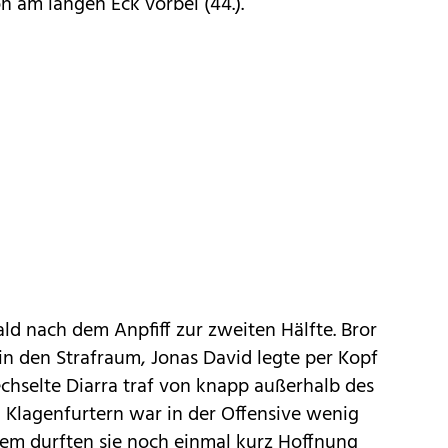
n am langen Eck vorbei (44.).
ld nach dem Anpfiff zur zweiten Hälfte. Bror
in den Strafraum, Jonas David legte per Kopf
chselte Diarra traf von knapp außerhalb des
 Klagenfurtern war in der Offensive wenig
zdem durften sie noch einmal kurz Hoffnung