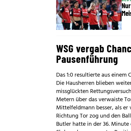
Nur
Mei
WSG vergab Chanc
Pausenführung
Das 1:0 resultierte aus einem
Die Hausherren blieben weite
missglückten Rettungsversuch
Metern über das verwaiste Tor
Mittelfeldmann besser, als er 
Richtung Tor zog und den Ball
Butler hatte in der 36. Minute