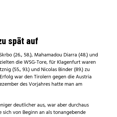
zu spät auf
 Skrbo (26., 58.), Mahamadou Diarra (48.) und
zielten die WSG-Tore, für Klagenfurt waren
nig (55., 93.) und Nicolas Binder (89.) zu
 Erfolg war den Tirolern gegen die Austria
Dezember des Vorjahres hatte man am
eniger deutlicher aus, war aber durchaus
te sich von Beginn an als tonangebende