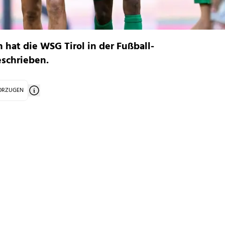
 hat die WSG Tirol in der Fußball-
eschrieben.
VORZUGEN