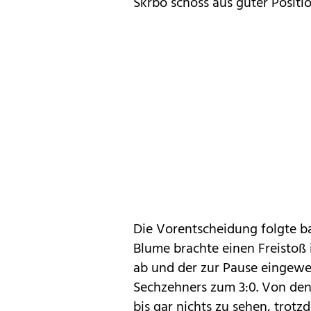
Skrbo schoss aus guter Positio
Die Vorentscheidung folgte ba
Blume brachte einen Freistoß 
ab und der zur Pause eingewe
Sechzehners zum 3:0. Von den
bis gar nichts zu sehen, trot