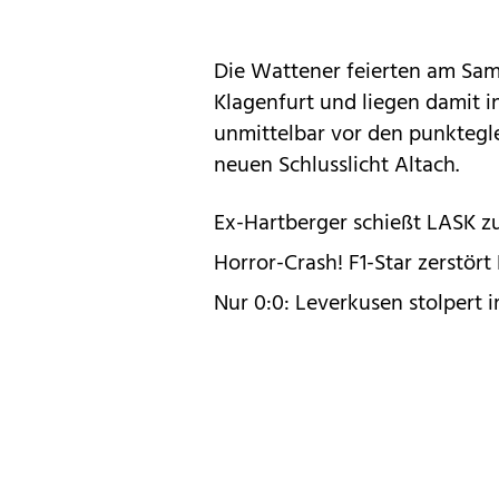
Die Wattener feierten am Sam
Klagenfurt und liegen damit in
unmittelbar vor den punktegl
neuen Schlusslicht Altach.
Ex-Hartberger schießt LASK z
Horror-Crash! F1-Star zerstört
Nur 0:0: Leverkusen stolpert 