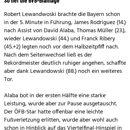
So lief die BVB-Blamage
Robert Lewandwoski brachte die Bayern schon
in der 5. Minute in Führung, James Rodriguez (14.)
nach Assist von David Alaba, Thomas Müller (23.),
wieder Lewandowski (44.) und Franck Ribery
(45.+2) legten noch vor dem Halbzeitpfiff nach.
Nach dem Seitenwechsel ließ es der
Rekordmeister deutlich ruhiger angehen, schaffte
aber dank Lewandowski (88.) noch ein weiteres
Tor.
Alaba bot in der ersten Hälfte eine starke
Leistung, wurde aber zur Pause ausgetauscht.
Der ÖFB-Star hatte offenbar eine leichte
Fußverletzung erlitten, wurde aber wohl auch
schon in Hinblick auf das Viertelfinal-Hinspiel in