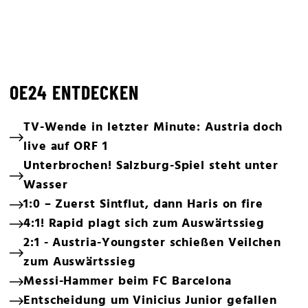
OE24 ENTDECKEN
TV-Wende in letzter Minute: Austria doch
live auf ORF 1
Unterbrochen! Salzburg-Spiel steht unter
Wasser
1:0 – Zuerst Sintflut, dann Haris on fire
4:1! Rapid plagt sich zum Auswärtssieg
2:1 - Austria-Youngster schießen Veilchen
zum Auswärtssieg
Messi-Hammer beim FC Barcelona
Entscheidung um Vinicius Junior gefallen