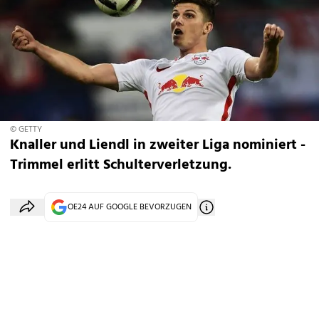
© GETTY
Knaller und Liendl in zweiter Liga nominiert -
Trimmel erlitt Schulterverletzung.
OE24 AUF GOOGLE BEVORZUGEN