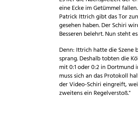
eine Ecke im Getümmel fallen. 
Patrick Ittrich gibt das Tor z
gesehen haben. Der Schiri wi
Besseren belehrt. Nun steht es
Denn: Ittrich hatte die Szene b
sprang. Deshalb tobten die Köl
mit 0:1 oder 0:2 in Dortmund 
muss sich an das Protokoll hal
der Video-Schiri eingreift, we
zweitens ein Regelverstoß."