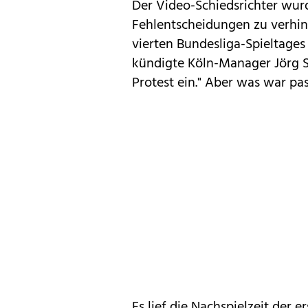
Der Video-Schiedsrichter wur
Fehlentscheidungen zu verhi
vierten Bundesliga-Spieltage
kündigte Köln-Manager Jörg 
Protest ein." Aber was war pas
Es lief die Nachspielzeit der 