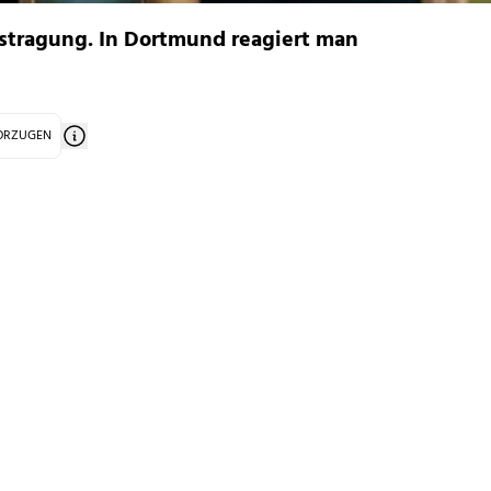
ustragung. In Dortmund reagiert man
VORZUGEN