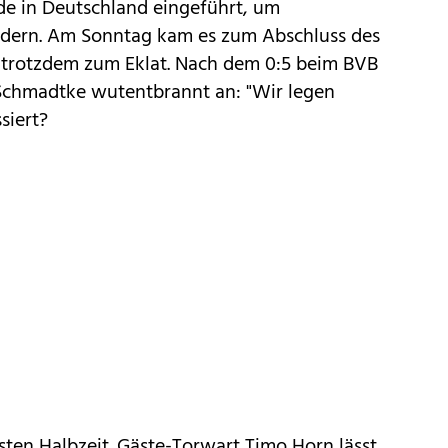
de in Deutschland eingeführt, um
ndern. Am Sonntag kam es zum Abschluss des
s trotzdem zum Eklat. Nach dem 0:5 beim BVB
Schmadtke wutentbrannt an: "Wir legen
siert?
ersten Halbzeit. Gäste-Torwart Timo Horn lässt