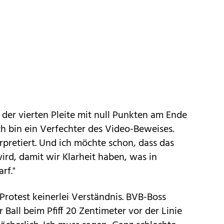
 der vierten Pleite mit null Punkten am Ende
"Ich bin ein Verfechter des Video-Beweises.
rpretiert. Und ich möchte schon, dass das
ird, damit wir Klarheit haben, was in
rf."
rotest keinerlei Verständnis. BVB-Boss
Ball beim Pfiff 20 Zentimeter vor der Linie