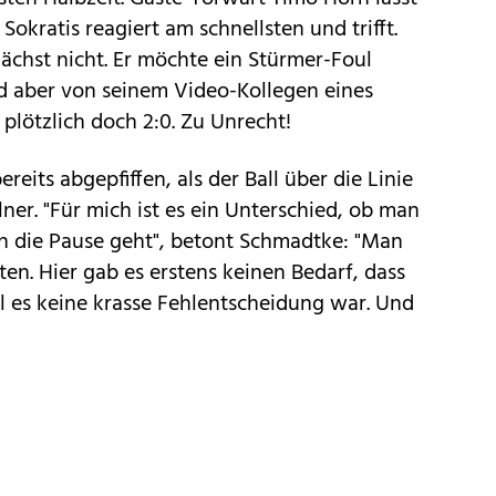
Sokratis reagiert am schnellsten und trifft.
unächst nicht. Er möchte ein Stürmer-Foul
rd aber von seinem Video-Kollegen eines
 plötzlich doch 2:0. Zu Unrecht!
ereits abgepfiffen, als der Ball über die Linie
ner. "Für mich ist es ein Unterschied, ob man
in die Pause geht", betont Schmadtke: "Man
ten. Hier gab es erstens keinen Bedarf, dass
il es keine krasse Fehlentscheidung war. Und