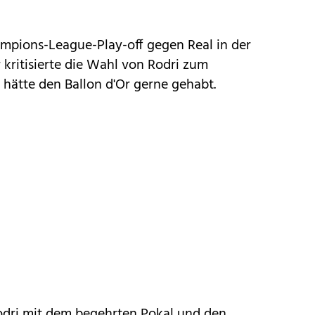
mpions-League-Play-off gegen Real in der
 kritisierte die Wahl von Rodri zum
t hätte den Ballon d'Or gerne gehabt.
odri mit dem begehrten Pokal und den