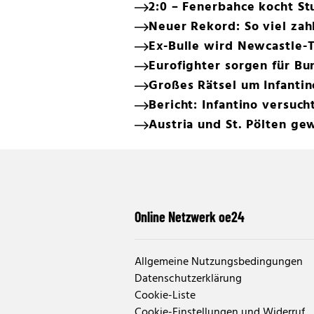
2:0 – Fenerbahce kocht St
Neuer Rekord: So viel zah
Ex-Bulle wird Newcastle-T
Eurofighter sorgen für B
Großes Rätsel um Infantin
Bericht: Infantino versuc
Austria und St. Pölten ge
Online Netzwerk oe24
Allgemeine Nutzungsbedingungen
Datenschutzerklärung
Cookie-Liste
Cookie-Einstellungen und Widerruf