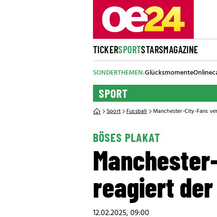
TICKER
SPORT
STARS
MAGAZINE
SONDERTHEMEN:
Glücksmomente
Onlinec
SPORT
Sport
Fussball
Manchester-City-Fans ver
BÖSES PLAKAT
Manchester-
reagiert der
12.02.2025, 09:00