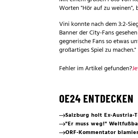
Worten "Hör auf zu weinen", b
Vini konnte nach dem 3:2-Sieg
Banner der City-Fans gesehen
gegnerische Fans so etwas unt
großartiges Spiel zu machen."
Fehler im Artikel gefunden?
Je
OE24 ENTDECKEN
Salzburg holt Ex-Austria-
"Er muss weg!" Weltfußbal
ORF-Kommentator blamiert