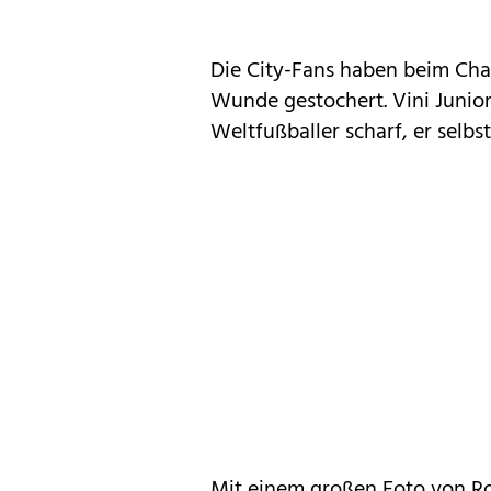
Die City-Fans haben beim Cha
Wunde gestochert. Vini Junior
Weltfußballer scharf, er selbs
Mit einem großen Foto von R