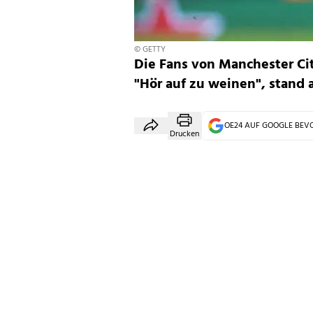
© GETTY
Die Fans von Manchester Cit
"Hör auf zu weinen", stand 
OE24 AUF GOOGLE BE
Drucken