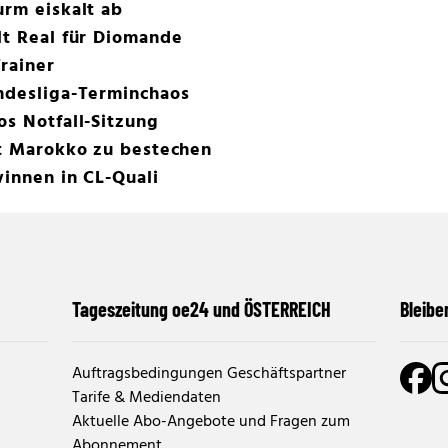
urm eiskalt ab
lt Real für Diomande
rainer
undesliga-Terminchaos
os Notfall-Sitzung
ht Marokko zu bestechen
winnen in CL-Quali
Tageszeitung oe24 und ÖSTERREICH
Bleibe
Auftragsbedingungen Geschäftspartner
Tarife & Mediendaten
Aktuelle Abo-Angebote und Fragen zum
Abonnement