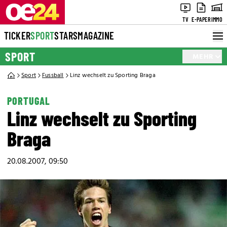
TV
E-PAPER
IMMO
TICKER
SPORT
STARS
MAGAZINE
SPORT
MEHR
Sport
Fussball
Linz wechselt zu Sporting Braga
PORTUGAL
Linz wechselt zu Sporting
Braga
20.08.2007, 09:50