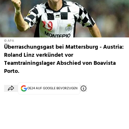
© APA
Überraschungsgast bei Mattersburg - Austria:
Roland Linz verkündet vor
Teamtrainingslager Abschied von Boavista
Porto.
OE24 AUF GOOGLE BEVORZUGEN