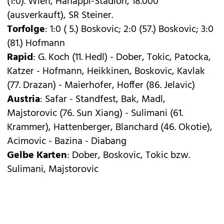
(1:0). Wien, Hanappi-Stadion, 18.000
(ausverkauft), SR Steiner.
Torfolge
: 1:0 ( 5.) Boskovic; 2:0 (57.) Boskovic; 3:0
(81.) Hofmann
Rapid
: G. Koch (11. Hedl) - Dober, Tokic, Patocka,
Katzer - Hofmann, Heikkinen, Boskovic, Kavlak
(77. Drazan) - Maierhofer, Hoffer (86. Jelavic)
Austria
: Safar - Standfest, Bak, Madl,
Majstorovic (76. Sun Xiang) - Sulimani (61.
Krammer), Hattenberger, Blanchard (46. Okotie),
Acimovic - Bazina - Diabang
Gelbe Karten
: Dober, Boskovic, Tokic bzw.
Sulimani, Majstorovic