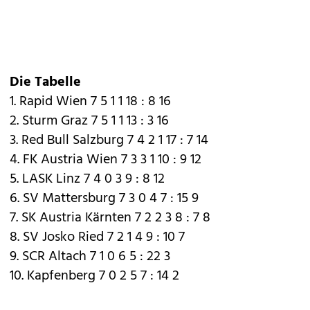
Die Tabelle
1. Rapid Wien 7 5 1 1 18 : 8 16
2. Sturm Graz 7 5 1 1 13 : 3 16
3. Red Bull Salzburg 7 4 2 1 17 : 7 14
4. FK Austria Wien 7 3 3 1 10 : 9 12
5. LASK Linz 7 4 0 3 9 : 8 12
6. SV Mattersburg 7 3 0 4 7 : 15 9
7. SK Austria Kärnten 7 2 2 3 8 : 7 8
8. SV Josko Ried 7 2 1 4 9 : 10 7
9. SCR Altach 7 1 0 6 5 : 22 3
10. Kapfenberg 7 0 2 5 7 : 14 2