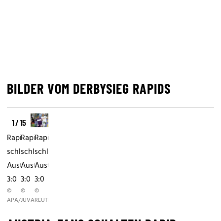
BILDER VOM DERBYSIEG RAPIDS
1 / 15
Rapid
Rapid
Rapid
schlägt
schlägt
schlägt
Austria
Austria
Austria
3:0
3:0
3:0
©
©
©
APA/NEUBAUER
JUVAN
REUTERS