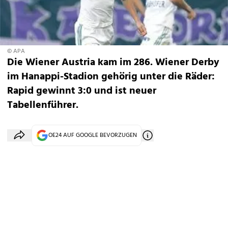
© APA
Die Wiener Austria kam im 286. Wiener Derby
im Hanappi-Stadion gehörig unter die Räder:
Rapid gewinnt 3:0 und ist neuer
Tabellenführer.
OE24 AUF GOOGLE BEVORZUGEN