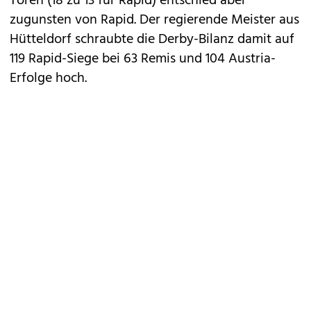
Toren (18 zu 13 für Rapid) entschied aber
zugunsten von Rapid. Der regierende Meister aus
Hütteldorf schraubte die Derby-Bilanz damit auf
119 Rapid-Siege bei 63 Remis und 104 Austria-
Erfolge hoch.