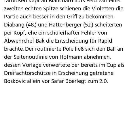
farblosen Kapitän Blanchard aufs Feld. Mit einer
zweiten echten Spitze schienen die Violetten die
Partie auch besser in den Griff zu bekommen.
Diabang (48.) und Hattenberger (52.) scheiterten
per Kopf, ehe ein schülerhafter Fehler von
Abwehrchef Bak die Entscheidung für Rapid
brachte. Der routinierte Pole ließ sich den Ball an
der Seitenoutlinie von Hofmann abnehmen,
dessen Vorlage verwertete der bereits im Cup als
Dreifachtorschütze in Erscheinung getretene
Boskovic allein vor Safar überlegt zum 2:0.