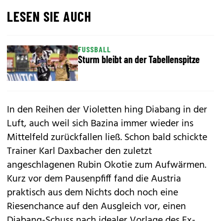
LESEN SIE AUCH
FUSSBALL
Sturm bleibt an der Tabellenspitze
In den Reihen der Violetten hing Diabang in der
Luft, auch weil sich Bazina immer wieder ins
Mittelfeld zurückfallen ließ. Schon bald schickte
Trainer Karl Daxbacher den zuletzt
angeschlagenen Rubin Okotie zum Aufwärmen.
Kurz vor dem Pausenpfiff fand die Austria
praktisch aus dem Nichts doch noch eine
Riesenchance auf den Ausgleich vor, einen
Diabang-Schuss nach idealer Vorlage des Ex-