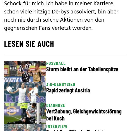
Schock für mich. Ich habe in meiner Karriere
schon viele hitzige Derbys absolviert, bin aber
noch nie durch solche Aktionen von den
gegnerischen Fans verletzt worden.
LESEN SIE AUCH
FUSSBALL
Sturm bleibt an der Tabellenspitze
3:0-DERBYSIEG
Rapid zerlegt Austria
DIAGNOSE
Vertäubung, Gleichgewichtsstörung
bei Koch
INTERVIEW