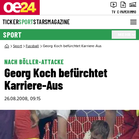
TV
E-PAPER
IMMO
TICKER
SPORT
STARS
MAGAZINE
SPORT
MEHR
Sport
Fussball
Georg Koch befürchtet Karriere-Aus
NACH BÖLLER-ATTACKE
Georg Koch befürchtet
Karriere-Aus
26.08.2008, 09:15