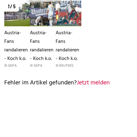
1 / 5
Austria-
Austria-
Austria-
Fans
Fans
Fans
randalieren
randalieren
randalieren
- Koch k.o.
- Koch k.o.
- Koch k.o.
© GEPA
© GEPA
© REUTERS
Fehler im Artikel gefunden?
Jetzt melden