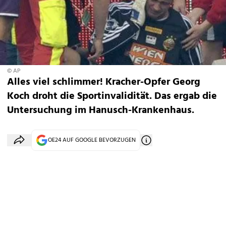
© AP
Alles viel schlimmer! Kracher-Opfer Georg
Koch droht die Sportinvalidität. Das ergab die
Untersuchung im Hanusch-Krankenhaus.
OE24 AUF GOOGLE BEVORZUGEN