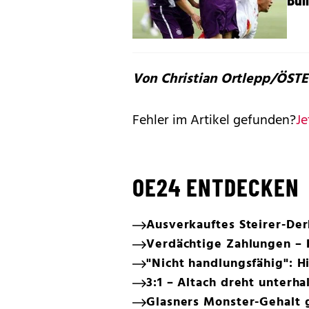
Von Christian Ortlepp/ÖST
Fehler im Artikel gefunden?
Je
OE24 ENTDECKEN
Ausverkauftes Steirer-De
Verdächtige Zahlungen – 
"Nicht handlungsfähig": H
3:1 – Altach dreht unterha
Glasners Monster-Gehalt 