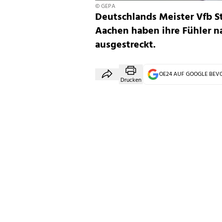
© GEPA
Deutschlands Meister Vfb S
Aachen haben ihre Fühler na
ausgestreckt.
OE24 AUF GOOGLE BE
Drucken