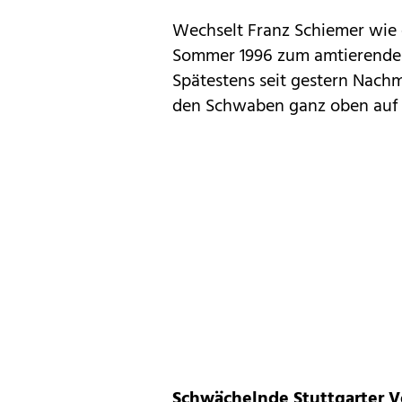
Wechselt Franz Schiemer wie 
Sommer 1996 zum amtierenden
Spätestens seit gestern Nachm
den Schwaben ganz oben auf 
Schwächelnde Stuttgarter V