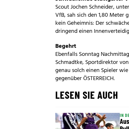
Scout Jochen Schneider, unte
VfB, sah sich den 1,80 Meter
kein Geheimnis: Der schwäche
dringend einen Innenverteidig
Begehrt
Ebenfalls Sonntag Nachmittag 
Schmadtke, Sportdirektor von
genau solch einen Spieler wie
gegenüber ÖSTERREICH.
LESEN SIE AUCH
IN D
Aus
Bul