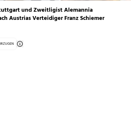
tuttgart und Zweitligist Alemannia
ch Austrias Verteidiger Franz Schiemer
VORZUGEN