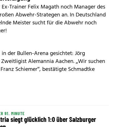
r Ex-Trainer Felix Magath noch Manager des
 großen Abwehr-Strategen an. In Deutschland
lnde Meister sucht für die Abwehr noch
er!
in der Bullen-Arena gesichtet: Jörg
 Zweitligist Alemannia Aachen. „Wir suchen
 Franz Schiemer“, bestätigte Schmadt­ke
ER 91. MINUTE
tria siegt glücklich 1:0 über Salzburger
len