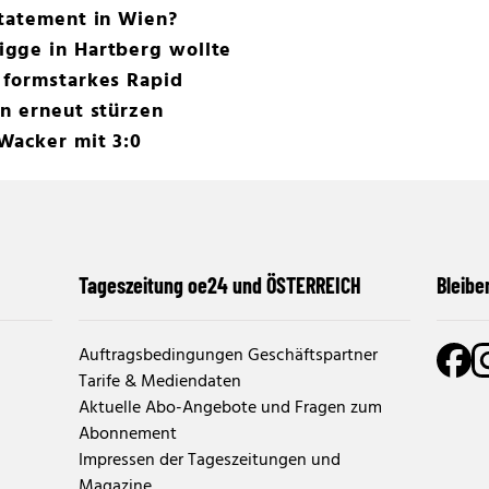
Statement in Wien?
gge in Hartberg wollte
 formstarkes Rapid
n erneut stürzen
Wacker mit 3:0
Tageszeitung oe24 und ÖSTERREICH
Bleibe
Auftragsbedingungen Geschäftspartner
Tarife & Mediendaten
Aktuelle Abo-Angebote und Fragen zum
Abonnement
Impressen der Tageszeitungen und
Magazine