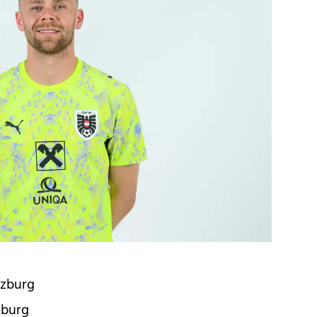
lzburg
zburg