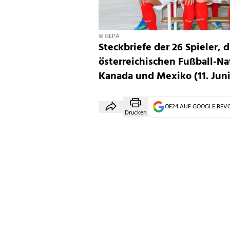
© GEPA
Steckbriefe der 26 Spieler,
österreichischen Fußball-N
Kanada und Mexiko (11. Juni 
OE24 AUF GOOGLE BE
Drucken