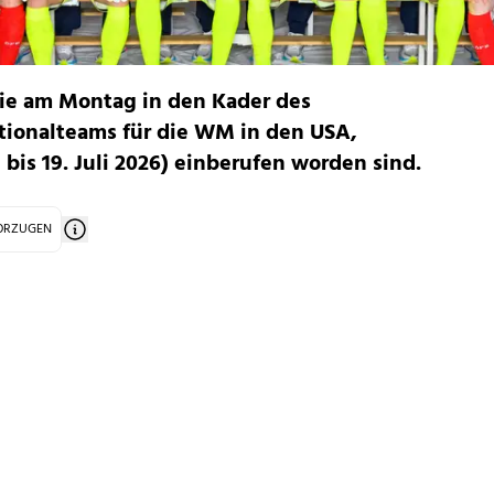
 die am Montag in den Kader des
ationalteams für die WM in den USA,
bis 19. Juli 2026) einberufen worden sind.
VORZUGEN