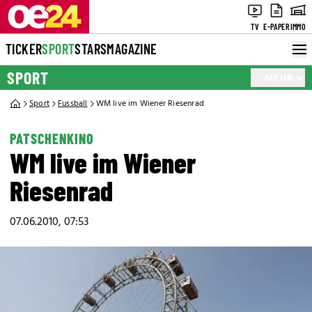
TV
E-PAPER
IMMO
TICKER
SPORT
STARS
MAGAZINE
SPORT
MEHR
Sport
Fussball
WM live im Wiener Riesenrad
PATSCHENKINO
WM live im Wiener
Riesenrad
07.06.2010, 07:53