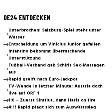
OE24 ENTDECKEN
Unterbrochen! Salzburg-Spiel steht unter
Wasser
Entscheidung um Vinicius Junior gefallen
Infantino bekommt überraschende
Unterstützung
Fußball-Verband gab Schiris Sex-Massagen
aus
Rapid greift nach Euro-Jackpot
TV-Wende in letzter Minute: Austria doch
live auf ORF 1
1:0 – Zuerst Sintflut, dann Haris on fire
4:1! Rapid plagt sich zum Auswärtssieg