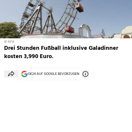
© APA
Drei Stunden Fußball inklusive Galadinner
kosten 3,990 Euro.
OE24 AUF GOOGLE BEVORZUGEN