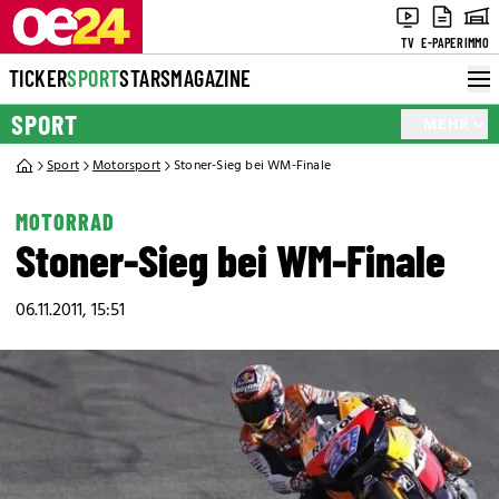
TV
E-PAPER
IMMO
TICKER
SPORT
STARS
MAGAZINE
SPORT
MEHR
Sport
Motorsport
Stoner-Sieg bei WM-Finale
MOTORRAD
Stoner-Sieg bei WM-Finale
06.11.2011, 15:51