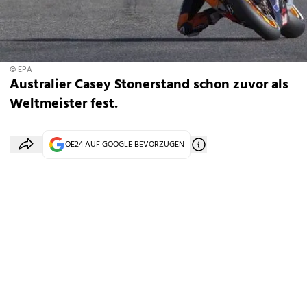
© EPA
Australier Casey Stonerstand schon zuvor als
Weltmeister fest.
OE24 AUF GOOGLE BEVORZUGEN