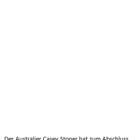
Der Australier Casey Stoner hat zum Abschluss