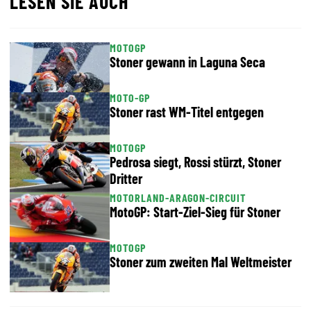
LESEN SIE AUCH
MOTOGP
Stoner gewann in Laguna Seca
MOTO-GP
Stoner rast WM-Titel entgegen
MOTOGP
Pedrosa siegt, Rossi stürzt, Stoner
Dritter
MOTORLAND-ARAGON-CIRCUIT
MotoGP: Start-Ziel-Sieg für Stoner
MOTOGP
Stoner zum zweiten Mal Weltmeister