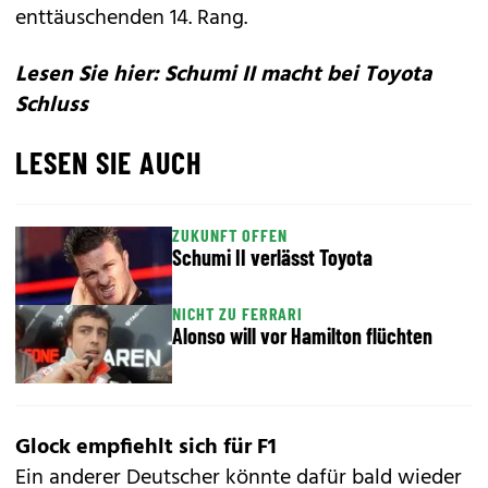
enttäuschenden 14. Rang.
Lesen Sie hier: Schumi II macht bei Toyota
Schluss
LESEN SIE AUCH
ZUKUNFT OFFEN
Schumi II verlässt Toyota
NICHT ZU FERRARI
Alonso will vor Hamilton flüchten
Glock empfiehlt sich für F1
Ein anderer Deutscher könnte dafür bald wieder