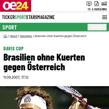
TV
E-PAPER
IMMO
TICKER
SPORT
STARS
MAGAZINE
SPORT
MEHR
Sport
Sportmix
Brasilien ohne Kuerten gegen Österreich
DAVIS CUP
Brasilien ohne Kuerten
gegen Österreich
11.09.2007, 17:12