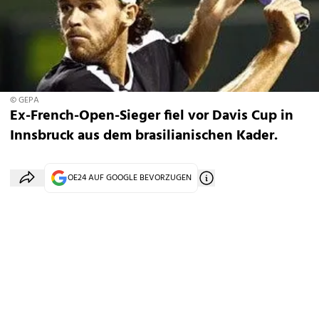
© GEPA
Ex-French-Open-Sieger fiel vor Davis Cup in
Innsbruck aus dem brasilianischen Kader.
OE24 AUF GOOGLE BEVORZUGEN