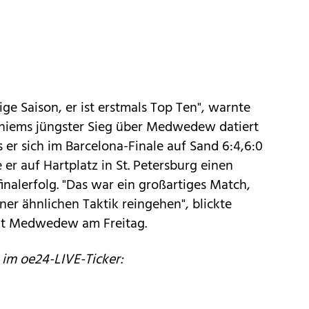
ige Saison, er ist erstmals Top Ten", warnte
 Thiems jüngster Sieg über Medwedew datiert
ls er sich im Barcelona-Finale auf Sand 6:4,6:0
 er auf Hartplatz in St. Petersburg einen
finalerfolg. "Das war ein großartiges Match,
ner ähnlichen Taktik reingehen", blickte
mit Medwedew am Freitag.
 im oe24-LIVE-Ticker: