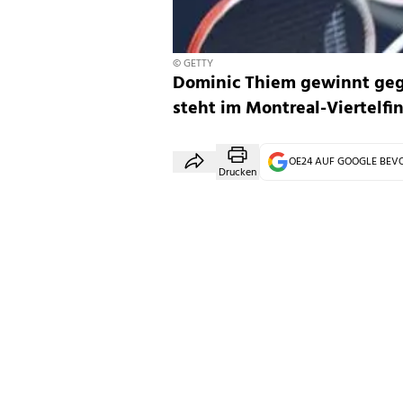
© GETTY
Dominic Thiem gewinnt geg
steht im Montreal-Viertelfin
OE24 AUF GOOGLE BE
Drucken