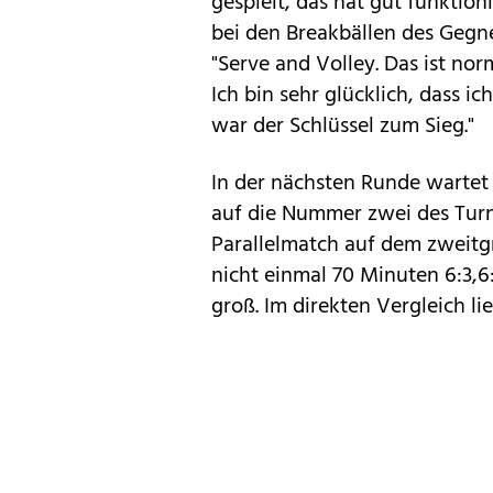
gespielt, das hat gut funktion
bei den Breakbällen des Gegne
"Serve and Volley. Das ist no
Ich bin sehr glücklich, dass i
war der Schlüssel zum Sieg."
In der nächsten Runde warte
auf die Nummer zwei des Turni
Parallelmatch auf dem zweitgr
nicht einmal 70 Minuten 6:3,6:
groß. Im direkten Vergleich li