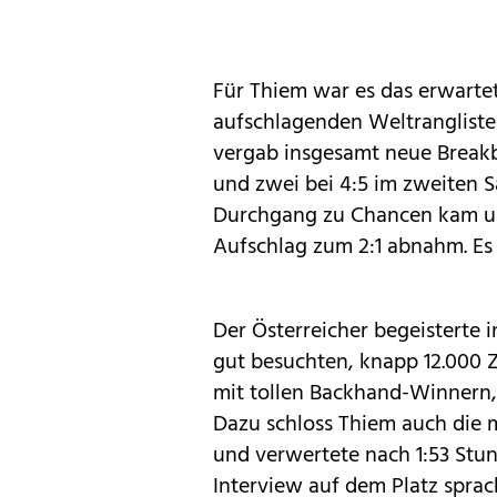
Für Thiem war es das erwartet
aufschlagenden Weltranglisten-
vergab insgesamt neue Breakbäl
und zwei bei 4:5 im zweiten 
Durchgang zu Chancen kam u
Aufschlag zum 2:1 abnahm. Es
Der Österreicher begeisterte i
gut besuchten, knapp 12.000 
mit tollen Backhand-Winnern, 
Dazu schloss Thiem auch die m
und verwertete nach 1:53 Stun
Interview auf dem Platz spra