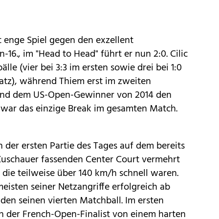
 enge Spiel gegen den exzellent
16., im "Head to Head" führt er nun 2:0. Cilic
le (vier bei 3:3 im ersten sowie drei bei 1:0
Satz), während Thiem erst im zweiten
nd dem US-Open-Gewinner von 2014 den
 war das einzige Break im gesamten Match.
n der ersten Partie des Tages auf dem bereits
Zuschauer fassenden Center Court vermehrt
die teilweise über 140 km/h schnell waren.
eisten seiner Netzangriffe erfolgreich ab
den seinen vierten Matchball. Im ersten
ch der French-Open-Finalist von einem harten