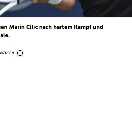
en Marin Cilic nach hartem Kampf und
ale.
VORZUGEN