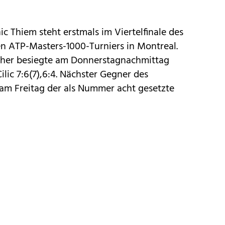
c Thiem steht erstmals im Viertelfinale des
ten ATP-Masters-1000-Turniers in Montreal.
icher besiegte am Donnerstagnachmittag
ilic 7:6(7),6:4. Nächster Gegner des
 am Freitag der als Nummer acht gesetzte